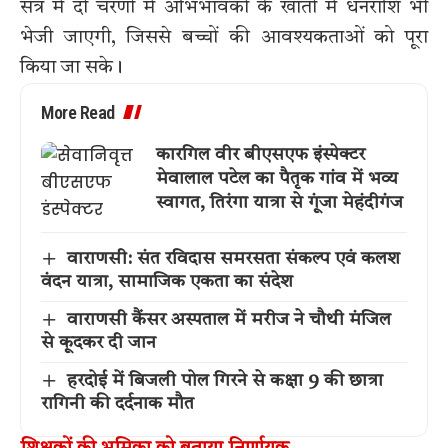
सत्र में दो चरणों में अभिभावकों के खातों में धनराशि भी
भेजी जाएगी, जिससे बच्चों की आवश्यकताओं को पूरा
किया जा सके।
More Read
कारगिल वीर बीएसएफ इंस्पेक्टर
मेवालाल पटेल का पैतृक गांव में भव्य
स्वागत, तिरंगा यात्रा से गूंजा मेहंदीगंज
वाराणसी: संत रविदास समरसता संकल्प एवं कलश
वंदन यात्रा, सामाजिक एकता का संदेश
वाराणसी कैंसर अस्पताल में मरीज ने चौथी मंजिल
से कूदकर दी जान
हरदोई में बिजली पोल गिरने से कक्षा 9 की छात्रा
रागिनी की दर्दनाक मौत