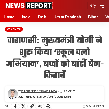
Home
India
Delhi
Uttar Pradesh
Bihar
V
VARANASI
वाराणसी: मुख्यमंत्री योगी ने
शुरू किया ‘स्कूल चलो
अभियान’, बच्चों को बांटीं बैग-
किताबें
BY
SANDEEP SRIVASTAVA
LAST UPDATED: 04/04/2026 12:14
🔊
6 MIN READ