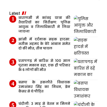
Latest
वाराणसी में कांवड़ यात्रा की
तैयारियों का निरीक्षण: पुलिस
आयुक्त व जिलाधिकारी ने लिया
जायजा
झांसी में दर्दनाक सड़क हादसा:
अतीक अहमद के बेटे आबान समेत
दो की मौत, तीन घायल
प्रतापगढ़ में बारिश से 100 साल
पुराना मकान ढहा, एक ही परिवार
के 6 लोगों की मौत
बसपा के इकलौते विधायक
उमाशंकर सिंह का निधन, ब्रेन
कैंसर से थे पीड़ित
चंदौली: 3 माह से वेतन न मिलने