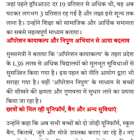
जहां पहले ड्रॉपआउट दर 19 प्रतिशत से अधिक थी, वह अब
घटकर लगभग 3 प्रतिशत रह गई है और लक्ष्य इसे शून्य तक
लाना है। उन्होंने शिक्षा को सामाजिक और आर्थिक समानता
का सबसे महत्वपूर्ण माध्यम बताया।
ऑपरेशन कायाकल्प और निपुण अभियान से आया बदलाव
मुख्यमंत्री ने बताया कि ‘ऑपरेशन कायाकल्प’ के तहत प्रदेश
के 1.36 लाख से अधिक विद्यालयों को मूलभूत सुविधाओं से
सुसज्जित किया गया है। इस पहल को नीति आयोग द्वारा भी
सराहा गया है। वहीं ‘ऑपरेशन निपुण’ के माध्यम से बच्चों
की सीखने की क्षमता और गुणवत्ता में सुधार लाने का प्रयास
किया जा रहा है।
छात्रों को मिल रही यूनिफॉर्म, बैग और अन्य सुविधाएं
उन्होंने कहा कि अब सभी बच्चों को दो जोड़ी यूनिफॉर्म, स्कूल
बैग, किताबें, जूते और मोजे उपलब्ध कराए जा रहे हैं। नए