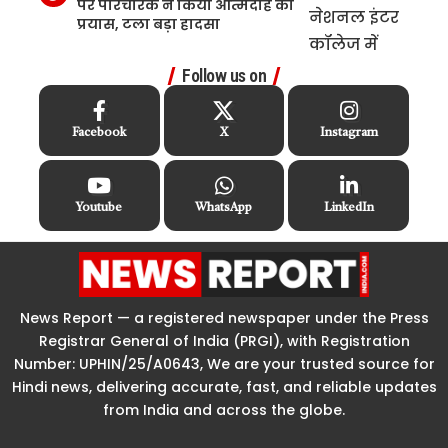
पर परिचारक ने किया आत्मदाह का
प्रयास, टला बड़ा हादसा
Follow us on
Facebook
X
Instagram
Youtube
WhatsApp
LinkedIn
News Report — a registered newspaper under the Press
Registrar General of India (PRGI), with Registration
Number: UPHIN/25/A0643, We are your trusted source for
Hindi news, delivering accurate, fast, and reliable updates
from India and across the globe.