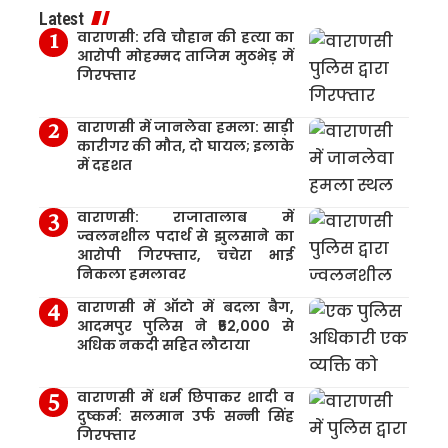
Latest
वाराणसी: रवि चौहान की हत्या का
आरोपी मोहम्मद ताजिम मुठभेड़ में
गिरफ्तार
वाराणसी में जानलेवा हमला: साड़ी
कारीगर की मौत, दो घायल; इलाके
में दहशत
वाराणसी: राजातालाब में
ज्वलनशील पदार्थ से झुलसाने का
आरोपी गिरफ्तार, चचेरा भाई
निकला हमलावर
वाराणसी में ऑटो में बदला बैग,
आदमपुर पुलिस ने ₹52,000 से
अधिक नकदी सहित लौटाया
वाराणसी में धर्म छिपाकर शादी व
दुष्कर्म: सलमान उर्फ सन्नी सिंह
गिरफ्तार