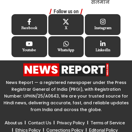
Follow us on
Facebook
X
Instagram
Youtube
WhatsApp
LinkedIn
News Report — a registered newspaper under the Press
Registrar General of India (PRGI), with Registration
Number: UPHIN/25/A0643, We are your trusted source for
Hindi news, delivering accurate, fast, and reliable updates
from India and across the globe.
About us
Contact Us
Privacy Policy
Terms of Service
Ethics Policy
Corrections Policy
Editorial Policy