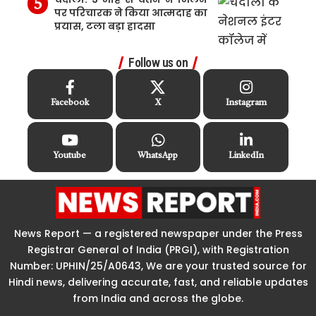
पर परिचारक ने किया आत्मदाह का
प्रयास, टला बड़ा हादसा
Follow us on
Facebook
X
Instagram
Youtube
WhatsApp
LinkedIn
News Report — a registered newspaper under the Press
Registrar General of India (PRGI), with Registration
Number: UPHIN/25/A0643, We are your trusted source for
Hindi news, delivering accurate, fast, and reliable updates
from India and across the globe.