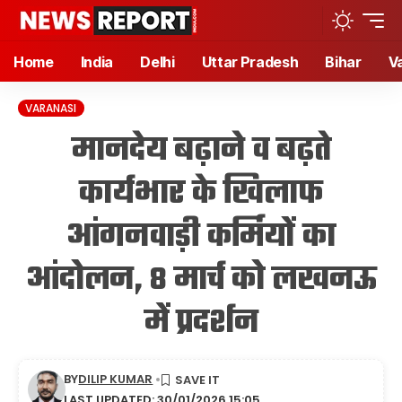
Home
India
Delhi
Uttar Pradesh
Bihar
V
VARANASI
मानदेय बढ़ाने व बढ़ते
कार्यभार के खिलाफ
आंगनवाड़ी कर्मियों का
आंदोलन, 8 मार्च को लखनऊ
में प्रदर्शन
BY
DILIP KUMAR
LAST UPDATED: 30/01/2026 15:05