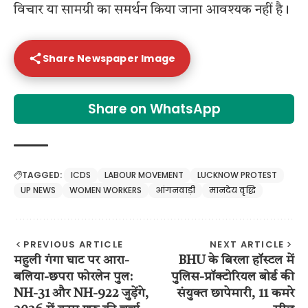
विचार या सामग्री का समर्थन किया जाना आवश्यक नहीं है।
Share Newspaper Image
Share on WhatsApp
TAGGED:
ICDS
LABOUR MOVEMENT
LUCKNOW PROTEST
UP NEWS
WOMEN WORKERS
आंगनवाड़ी
मानदेय वृद्धि
PREVIOUS ARTICLE
NEXT ARTICLE
महुली गंगा घाट पर आरा-
BHU के बिरला हॉस्टल में
बलिया-छपरा फोरलेन पुल:
पुलिस-प्रॉक्टोरियल बोर्ड की
NH-31 और NH-922 जुड़ेंगे,
संयुक्त छापेमारी, 11 कमरे