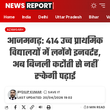
Home
India
Delhi
Uttar Pradesh
Bihar
V
AZAMGARH
आजमगढ़: 414 उच्च प्राथमिक
विद्यालयों में लगेंगे इनवर्टर,
अब बिजली कटौती से नहीं
रुकेगी पढ़ाई
BY
DILIP KUMAR
LAST UPDATED: 20/04/2026 19:02
🔊
3 MIN READ