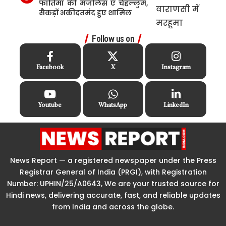
फातिमा की मजलिस ए चेहल्लुम,
सैकड़ों अकीदतमंद हुए शामिल
Follow us on
Facebook
X
Instagram
Youtube
WhatsApp
LinkedIn
News Report — a registered newspaper under the Press
Registrar General of India (PRGI), with Registration
Number: UPHIN/25/A0643, We are your trusted source for
Hindi news, delivering accurate, fast, and reliable updates
from India and across the globe.