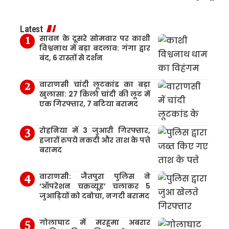
Latest
सावन के दूसरे सोमवार पर काशी
विश्वनाथ में बड़ा बदलाव: गंगा द्वार
बंद, 6 रास्तों से दर्शन
वाराणसी चांदी लूटकांड का बड़ा
खुलासा: 27 किलो चांदी की लूट में
एक गिरफ्तार, 7 बटिया बरामद
रोहनिया में 3 जुआरी गिरफ्तार,
हजारों रुपये नकदी और ताश के पत्ते
बरामद
वाराणसी: जैतपुरा पुलिस ने
‘ऑपरेशन चक्रव्यूह’ चलाकर 5
जुआड़ियों को दबोचा, नगदी बरामद
गोलाघाट में मरहूमा अबरार