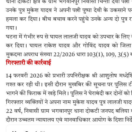
थाना दोकटी क्षेत्र के ग्राम भगवानपुर निवासी चिन्ता देवी प
उनके पुत्र मुकेश यादव ने अपनी पत्नी पुष्पा देवी के उकसान
हमला कर दिया। बीच बचाव करने पहुंचे उनके अन्य दो पुत्
गया।
घटना में गंभीर रूप से घायल लालजी यादव को उपचार के लिए सी
कर दिया। घायल राकेश यादव और गोविंद यादव को जिला च
मुकदमा अपराध संख्या 22/2026 धारा 103(1), 109, 3(5) 
गिरफ्तारी की कार्रवाई
14 फरवरी 2026 को प्रभारी उपनिरीक्षक श्री आशुतोष मध्देशिया क
गश्त कर रही थी। इसी दौरान मुखबिर की सूचना पर पुलिस टीम
भागने की फिराक में खड़े मिले। पुलिस ने घेराबंदी कर दोनों क
गिरफ्तार व्यक्तियों ने अपना नाम मुकेश यादव पुत्र लालजी या
22 वर्ष, निवासी ग्राम भगवानपुर थाना दोकटी जनपद बलिय
दौरान उच्चतम न्यायालय एवं मानवाधिकार आयोग के दिशा निर्