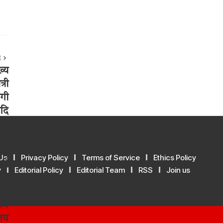
E
Us
Privacy Policy
Terms of Service
Ethics Policy
y
Editorial Policy
Editorial Team
RSS
Join us