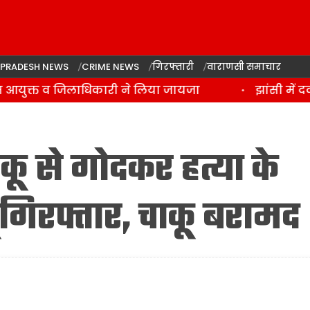
 PRADESH NEWS
CRIME NEWS
गिरफ्तारी
वाराणसी समाचार
 आयुक्त व जिलाधिकारी ने लिया जायजा
झांसी में दर
कू से गोदकर हत्या के
धू गिरफ्तार, चाकू बरामद