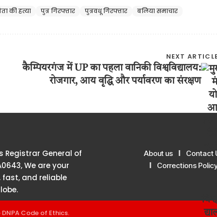
िता की हत्या
पुत्र गिरफ्तार
पुत्रवधू गिरफ्तार
बलिया समाचार
NEXT ARTICL
कैम्पियरगंज में UP का पहला वानिकी विश्वविद्यालय:
रोजगार, आय वृद्धि और पर्यावरण का संरक्षण
 Registrar General of
About us
Contact 
A0643, We are your
Corrections Polic
 fast, and reliable
lobe.
e
DNPA Code of Ethics
.