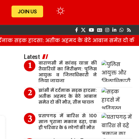
JOIN US
्दनाक सड़क हादसा: अतीक अहमद के बेटे आबान समेत दो की मौ
Latest
वाराणसी में कांवड़ यात्रा की
तैयारियों का निरीक्षण: पुलिस
आयुक्त व जिलाधिकारी ने
लिया जायजा
झांसी में दर्दनाक सड़क हादसा:
अतीक अहमद के बेटे आबान
समेत दो की मौत, तीन घायल
प्रतापगढ़ में बारिश से 100
साल पुराना मकान ढहा, एक
ही परिवार के 6 लोगों की मौत