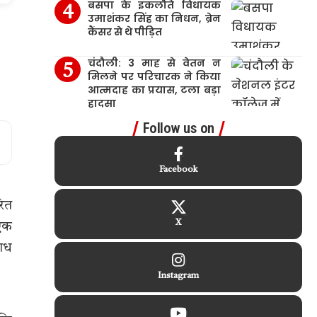
बसपा के इकलौते विधायक
उमाशंकर सिंह का निधन, ब्रेन
कैंसर से थे पीड़ित
चंदौली: 3 माह से वेतन न
मिलने पर परिचारक ने किया
आत्मदाह का प्रयास, टला बड़ा
हादसा
Follow us on
Facebook
रित
X
 एक
राध
Instagram