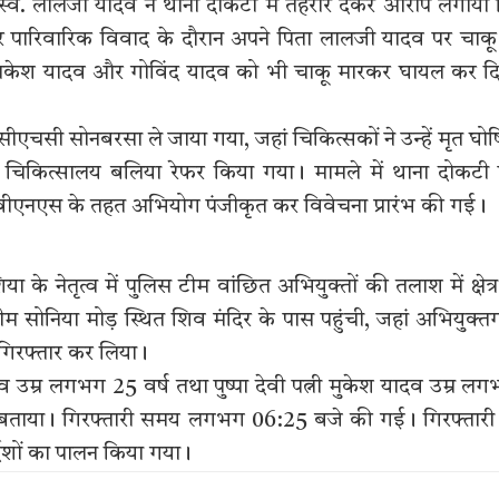
त्नी स्व. लालजी यादव ने थाना दोकटी में तहरीर देकर आरोप लगाया
े पर पारिवारिक विवाद के दौरान अपने पिता लालजी यादव पर चाकू
र राकेश यादव और गोविंद यादव को भी चाकू मारकर घायल कर द
एचसी सोनबरसा ले जाया गया, जहां चिकित्सकों ने उन्हें मृत घो
िकित्सालय बलिया रेफर किया गया। मामले में थाना दोकटी
बीएनएस के तहत अभियोग पंजीकृत कर विवेचना प्रारंभ की गई।
े नेतृत्व में पुलिस टीम वांछित अभियुक्तों की तलाश में क्षेत्र 
 सोनिया मोड़ स्थित शिव मंदिर के पास पहुंची, जहां अभियुक्
ो गिरफ्तार कर लिया।
दव उम्र लगभग 25 वर्ष तथा पुष्पा देवी पत्नी मुकेश यादव उम्र ल
ा बताया। गिरफ्तारी समय लगभग 06:25 बजे की गई। गिरफ्तारी
देशों का पालन किया गया।