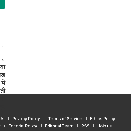
E
Us
Privacy Policy
Terms of Service
Ethics Policy
y
Editorial Policy
Editorial Team
RSS
Join us