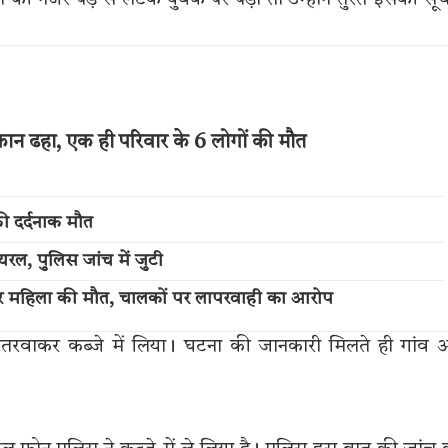
 नजर पेड़ से लटके युवक पर पड़ी तो उन्होंने तुरंत इसकी सू
मकान ढहा, एक ही परिवार के 6 लोगों की मौत
की दर्दनाक मौत
यरल, पुलिस जांच में जुटी
सकर महिला की मौत, चालकों पर लापरवाही का आरोप
उतरवाकर कब्जे में लिया। घटना की जानकारी मिलते ही गांव