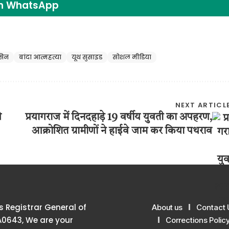
on WhatsApp
सिन
बांदा आत्महत्या
यूथ सुसाइड
सोशल मीडिया
NEXT ARTICL
ी
प्रयागराज में दिनदहाड़े 19 वर्षीय युवती का अपहरण,
आक्रोशित ग्रामीणों ने हाईवे जाम कर किया पथराव
 Registrar General of
About us
Contact 
A0643, We are your
Corrections Polic