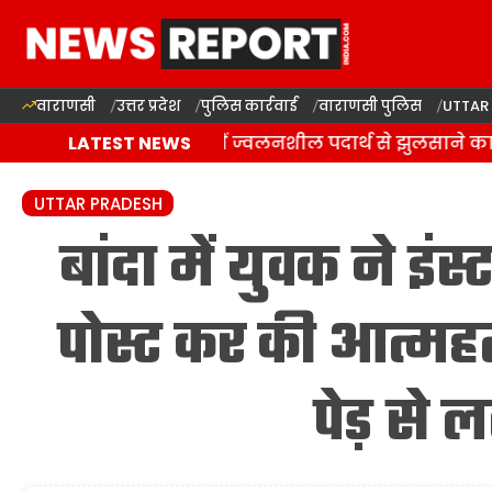
वाराणसी
उत्तर प्रदेश
पुलिस कार्रवाई
वाराणसी पुलिस
UTTAR
वाराणसी: राजातालाब में ज्वलनशील पदार्थ से झुलसाने का 
LATEST NEWS
UTTAR PRADESH
बांदा में युवक ने इंस
पोस्ट कर की आत्महत
पेड़ से