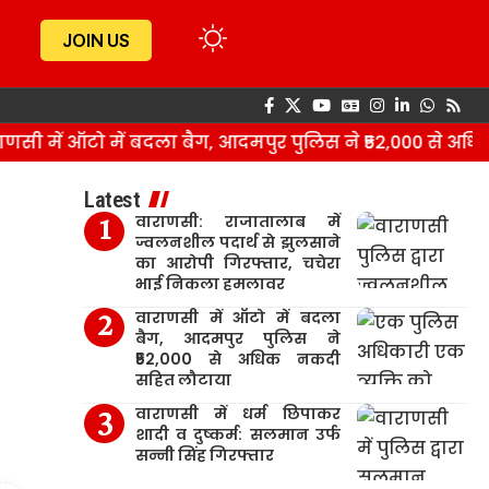
JOIN US
ी में ऑटो में बदला बैग, आदमपुर पुलिस ने ₹52,000 से अधिक
Latest
वाराणसी: राजातालाब में
ज्वलनशील पदार्थ से झुलसाने
का आरोपी गिरफ्तार, चचेरा
भाई निकला हमलावर
वाराणसी में ऑटो में बदला
बैग, आदमपुर पुलिस ने
₹52,000 से अधिक नकदी
सहित लौटाया
वाराणसी में धर्म छिपाकर
शादी व दुष्कर्म: सलमान उर्फ
सन्नी सिंह गिरफ्तार