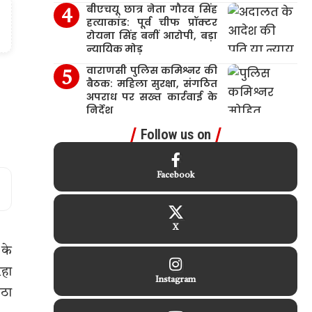
बीएचयू छात्र नेता गौरव सिंह
हत्याकांड: पूर्व चीफ प्रॉक्टर
रोयना सिंह बनीं आरोपी, बड़ा
न्यायिक मोड़
वाराणसी पुलिस कमिश्नर की
बैठक: महिला सुरक्षा, संगठित
अपराध पर सख्त कार्रवाई के
निर्देश
Follow us on
Facebook
X
 के
रहा
Instagram
उठा