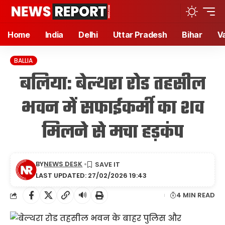
Home
India
Delhi
Uttar Pradesh
Bihar
V
BALLIA
बलिया: बेल्थरा रोड तहसील
भवन में सफाईकर्मी का शव
मिलने से मचा हड़कंप
BY
NEWS DESK
LAST UPDATED: 27/02/2026 19:43
🔊
4 MIN READ