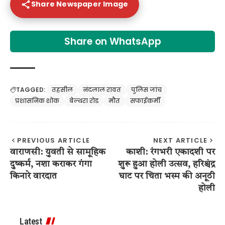
Share Newspaper Image
Share on WhatsApp
TAGGED:
तहसील
नंदलाल रावत
पुलिस जांच
प्रशासनिक शोक
बेल्थरा रोड
मौत
सफाईकर्मी
PREVIOUS ARTICLE
NEXT ARTICLE
वाराणसी: युवती से सामूहिक
काशी: रंगभरी एकादशी पर
दुष्कर्म, नशा कराकर गंगा
शुरू हुआ होली उत्सव, हरिश्चंद्र
किनारे वारदात
घाट पर चिता भस्म की अनूठी
होली
Latest