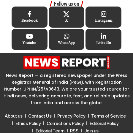
Follow us on
Facebook
X
Instagram
Youtube
WhatsApp
LinkedIn
News Report — a registered newspaper under the Press
Registrar General of India (PRGI), with Registration
Number: UPHIN/25/A0643, We are your trusted source for
Hindi news, delivering accurate, fast, and reliable updates
from India and across the globe.
About us
Contact Us
Privacy Policy
Terms of Service
Ethics Policy
Corrections Policy
Editorial Policy
Editorial Team
RSS
Join us