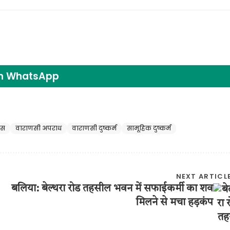
on WhatsApp
िस
वाराणसी अपराध
वाराणसी दुष्कर्म
सामूहिक दुष्कर्म
NEXT ARTICL
बलिया: बेल्थरा रोड तहसील भवन में सफाईकर्मी का शव
मिलने से मचा हड़कंप