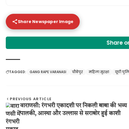
Share Newspaper Image
Share 
TAGGED:
GANG RAPE VARANASI
चौबेपुर
महिला सुरक्षा
यूपी पुल
PREVIOUS ARTICLE
वाराणसी: रंगभरी एकादशी पर निकली बाबा की भव्य
पालकी, आस्था और उल्लास से सराबोर हुई काशी