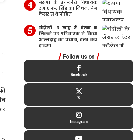
बसपा के इकलौते विधायक
उमाशंकर सिंह का निधन, ब्रेन
कैंसर से थे पीड़ित
चंदौली: 3 माह से वेतन न
मिलने पर परिचारक ने किया
आत्मदाह का प्रयास, टला बड़ा
हादसा
Follow us on
Facebook
सकी
X
ांच
़कर
Instagram