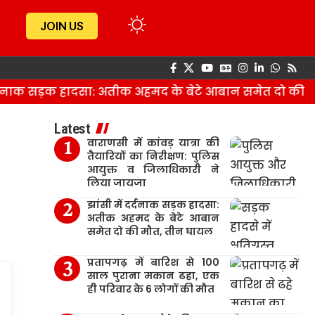
JOIN US
दनाक सड़क हादसा: अतीक अहमद के बेटे आबान समेत दो की मौ
Latest
वाराणसी में कांवड़ यात्रा की
तैयारियों का निरीक्षण: पुलिस
आयुक्त व जिलाधिकारी ने
लिया जायजा
झांसी में दर्दनाक सड़क हादसा:
अतीक अहमद के बेटे आबान
समेत दो की मौत, तीन घायल
प्रतापगढ़ में बारिश से 100
साल पुराना मकान ढहा, एक
ही परिवार के 6 लोगों की मौत