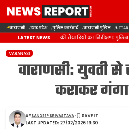
वाराणसी
उत्तर प्रदेश
पुलिस कार्रवाई
वाराणसी पुलिस
UTTAR
वाराणसी में कांवड़ यात्रा की तैयारियों का निरीक्षण: पुलिस
LATEST NEWS
VARANASI
वाराणसी: युवती से 
कराकर गंगा 
BY
SANDEEP SRIVASTAVA
LAST UPDATED: 27/02/2026 19:30