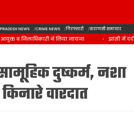
 PRADESH NEWS
CRIME NEWS
गिरफ्तारी
वाराणसी समाचार
 आयुक्त व जिलाधिकारी ने लिया जायजा
झांसी में दर्
सामूहिक दुष्कर्म, नशा
किनारे वारदात