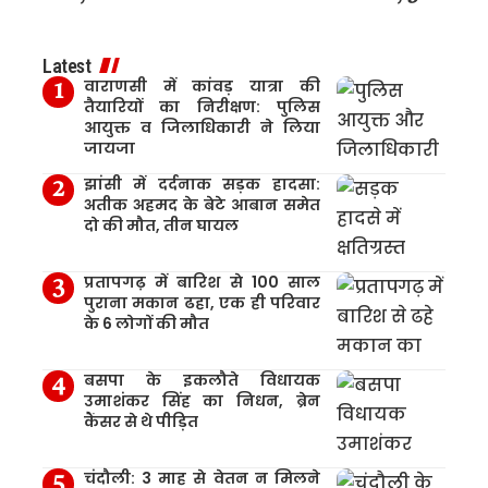
Latest
वाराणसी में कांवड़ यात्रा की
तैयारियों का निरीक्षण: पुलिस
आयुक्त व जिलाधिकारी ने लिया
जायजा
झांसी में दर्दनाक सड़क हादसा:
अतीक अहमद के बेटे आबान समेत
दो की मौत, तीन घायल
प्रतापगढ़ में बारिश से 100 साल
पुराना मकान ढहा, एक ही परिवार
के 6 लोगों की मौत
बसपा के इकलौते विधायक
उमाशंकर सिंह का निधन, ब्रेन
कैंसर से थे पीड़ित
चंदौली: 3 माह से वेतन न मिलने