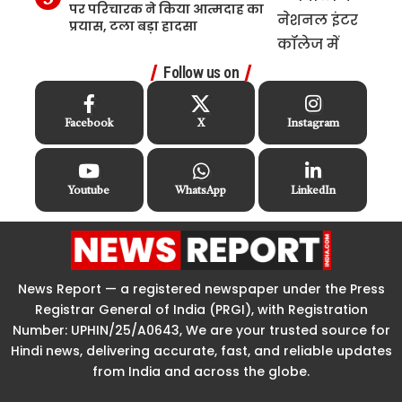
पर परिचारक ने किया आत्मदाह का
प्रयास, टला बड़ा हादसा
Follow us on
Facebook
X
Instagram
Youtube
WhatsApp
LinkedIn
News Report — a registered newspaper under the Press
Registrar General of India (PRGI), with Registration
Number: UPHIN/25/A0643, We are your trusted source for
Hindi news, delivering accurate, fast, and reliable updates
from India and across the globe.