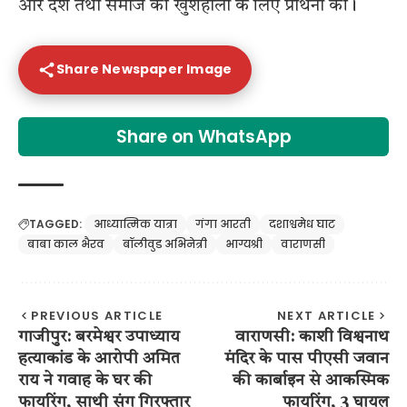
और देश तथा समाज की खुशहाली के लिए प्रार्थना की।
Share Newspaper Image
Share on WhatsApp
TAGGED:
आध्यात्मिक यात्रा
गंगा आरती
दशाश्वमेध घाट
बाबा काल भैरव
बॉलीवुड अभिनेत्री
भाग्यश्री
वाराणसी
PREVIOUS ARTICLE
NEXT ARTICLE
गाजीपुर: बरमेश्वर उपाध्याय
वाराणसी: काशी विश्वनाथ
हत्याकांड के आरोपी अमित
मंदिर के पास पीएसी जवान
राय ने गवाह के घर की
की कार्बाइन से आकस्मिक
फायरिंग, साथी संग गिरफ्तार
फायरिंग, 3 घायल