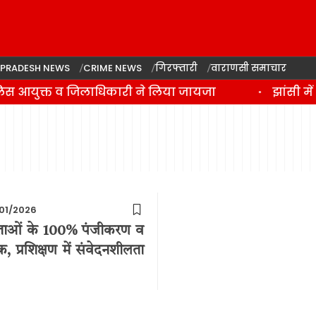
 PRADESH NEWS
CRIME NEWS
गिरफ्तारी
वाराणसी समाचार
पुलिस आयुक्त व जिलाधिकारी ने लिया जायजा
झांसी मे
01/2026
तदाताओं के 100% पंजीकरण व
, प्रशिक्षण में संवेदनशीलता