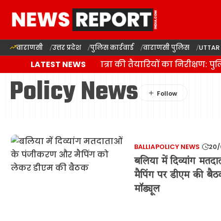
वाराणसी
उत्तर प्रदेश
पुलिस कार्रवाई
वाराणसी पुलिस
UTTAR
वाराणसी में कांवड़ यात्रा की तैयारियों का निरीक्षण: 
LATEST NEWS
Policy News
BALLIA
POLICY NEWS
20/
बलिया में दिव्यांग म
मैपिंग पर डीएम की बैठक
मॉड्यूल