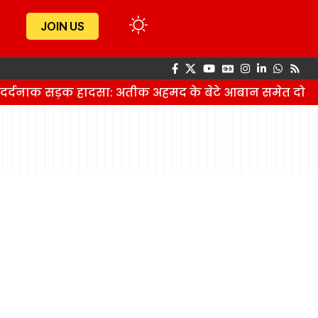
JOIN US
ं दर्दनाक सड़क हादसा: अतीक अहमद के बेटे आबान समेत दो 