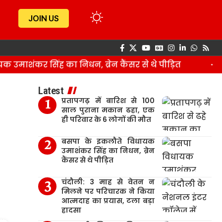
JOIN US
ाशंकर सिंह का निधन, ब्रेन कैंसर से थे पीड़ित
चंद
Latest
प्रतापगढ़ में बारिश से 100
साल पुराना मकान ढहा, एक
ही परिवार के 6 लोगों की मौत
बसपा के इकलौते विधायक
उमाशंकर सिंह का निधन, ब्रेन
कैंसर से थे पीड़ित
चंदौली: 3 माह से वेतन न
मिलने पर परिचारक ने किया
आत्मदाह का प्रयास, टला बड़ा
हादसा