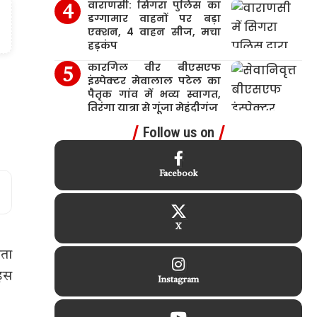
वाराणसी: सिगरा पुलिस का
डग्गामार वाहनों पर बड़ा
एक्शन, 4 वाहन सीज, मचा
हड़कंप
कारगिल वीर बीएसएफ
इंस्पेक्टर मेवालाल पटेल का
पैतृक गांव में भव्य स्वागत,
तिरंगा यात्रा से गूंजा मेहंदीगंज
Follow us on
Facebook
X
लता
 इस
Instagram