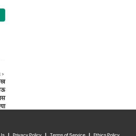
E
Us
Privacy Policy
Terms of Service
Ethics Policy