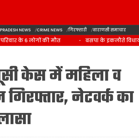
 PRADESH NEWS
CRIME NEWS
गिरफ्तारी
वाराणसी समाचार
रिवार के 6 लोगों की मौत
बसपा के इकलौते विधायक उम
सी केस में महिला व
गिरफ्तार, नेटवर्क का
लासा