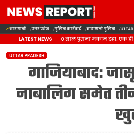
वाराणसी
उत्तर प्रदेश
पुलिस कार्रवाई
वाराणसी पुलिस
UTTAR
प्रतापगढ़ में बारिश से 100 साल पुराना मकान ढहा, एक ही प
LATEST NEWS
UTTAR PRADESH
गाजियाबाद: जासू
नाबालिग समेत तीन 
खु