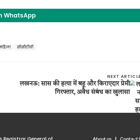
on WhatsApp
महिला
सीसीटीवी
NEXT ARTICL
लखनऊ: सास की हत्या में बहू और किराएदार प्रेमी
गिरफ्तार, अवैध संबंध का खुलासा
 Registrar General of
About us
Contact 