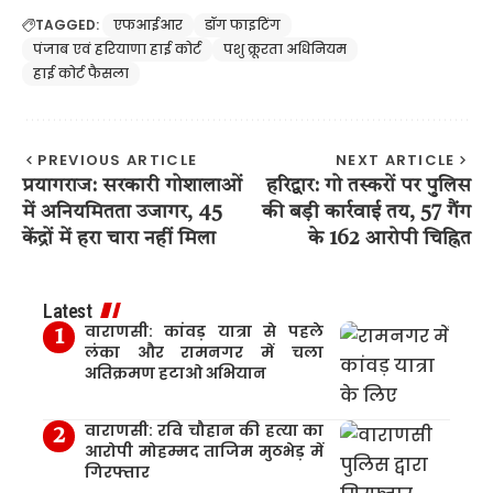
TAGGED:
एफआईआर
डॉग फाइटिंग
पंजाब एवं हरियाणा हाई कोर्ट
पशु क्रूरता अधिनियम
हाई कोर्ट फैसला
PREVIOUS ARTICLE
NEXT ARTICLE
प्रयागराज: सरकारी गोशालाओं
हरिद्वार: गो तस्करों पर पुलिस
में अनियमितता उजागर, 45
की बड़ी कार्रवाई तय, 57 गैंग
केंद्रों में हरा चारा नहीं मिला
के 162 आरोपी चिह्नित
Latest
वाराणसी: कांवड़ यात्रा से पहले
लंका और रामनगर में चला
अतिक्रमण हटाओ अभियान
वाराणसी: रवि चौहान की हत्या का
आरोपी मोहम्मद ताजिम मुठभेड़ में
गिरफ्तार