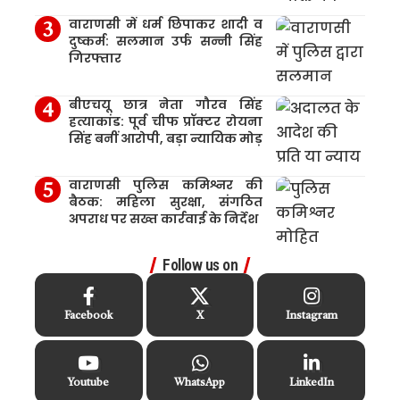
वाराणसी में धर्म छिपाकर शादी व
दुष्कर्म: सलमान उर्फ सन्नी सिंह
गिरफ्तार
बीएचयू छात्र नेता गौरव सिंह
हत्याकांड: पूर्व चीफ प्रॉक्टर रोयना
सिंह बनीं आरोपी, बड़ा न्यायिक मोड़
वाराणसी पुलिस कमिश्नर की
बैठक: महिला सुरक्षा, संगठित
अपराध पर सख्त कार्रवाई के निर्देश
Follow us on
Facebook
X
Instagram
Youtube
WhatsApp
LinkedIn