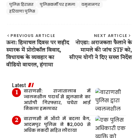
पुलिस हिरासत
पुलिसकर्मी पर हमला
यमुनानगर
हरियाणा पुलिस
PREVIOUS ARTICLE
NEXT ARTICLE
ऊना: हिमाचल दिवस पर शहीद
नोएडा: अराजकता फैलाने के
स्मारक में प्रोटोकॉल विवाद,
मामले की जांच STF को,
विधायक के व्यवहार का
सीएम योगी ने दिए सख्त निर्देश
वीडियो वायरल, हंगामा
Latest
वाराणसी: राजातालाब में
ज्वलनशील पदार्थ से झुलसाने का
आरोपी गिरफ्तार, चचेरा भाई
निकला हमलावर
वाराणसी में ऑटो में बदला बैग,
आदमपुर पुलिस ने ₹52,000 से
अधिक नकदी सहित लौटाया