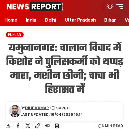
Home
India
Delhi
Uttar Pradesh
Bihar
V
PUNJAB
यमुनानगर: चालान विवाद में
किशोर ने पुलिसकर्मी को थप्पड़
मारा, मशीन छीनी; चाचा भी
हिरासत में
BY
DILIP KUMAR
LAST UPDATED: 16/04/2026 16:14
🔊
3 MIN READ