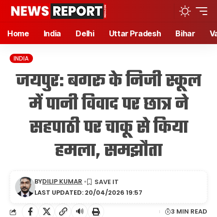
Home
India
Delhi
Uttar Pradesh
Bihar
V
INDIA
जयपुर: बगरू के निजी स्कूल
में पानी विवाद पर छात्र ने
सहपाठी पर चाकू से किया
हमला, समझौता
BY
DILIP KUMAR
LAST UPDATED: 20/04/2026 19:57
🔊
3 MIN READ