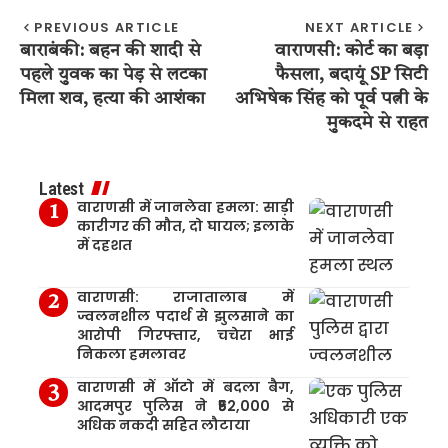
PREVIOUS ARTICLE
NEXT ARTICLE
बाराबंकी: बहन की शादी से
वाराणसी: कोर्ट का बड़ा
पहले युवक का पेड़ से लटका
फैसला, बदायूं SP सिटी
मिला शव, हत्या की आशंका
अभिषेक सिंह को पूर्व पत्नी के
मुकदमे से राहत
Latest
वाराणसी में जानलेवा हमला: साड़ी
कारीगर की मौत, दो घायल; इलाके
में दहशत
वाराणसी: राजातालाब में
ज्वलनशील पदार्थ से झुलसाने का
आरोपी गिरफ्तार, चचेरा भाई
निकला हमलावर
वाराणसी में ऑटो में बदला बैग,
आदमपुर पुलिस ने ₹52,000 से
अधिक नकदी सहित लौटाया