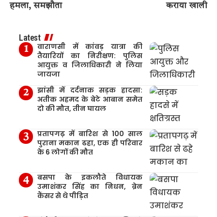
हमला, समझौता
कराया खाली
Latest
वाराणसी में कांवड़ यात्रा की
तैयारियों का निरीक्षण: पुलिस
आयुक्त व जिलाधिकारी ने लिया
जायजा
झांसी में दर्दनाक सड़क हादसा:
अतीक अहमद के बेटे आबान समेत
दो की मौत, तीन घायल
प्रतापगढ़ में बारिश से 100 साल
पुराना मकान ढहा, एक ही परिवार
के 6 लोगों की मौत
बसपा के इकलौते विधायक
उमाशंकर सिंह का निधन, ब्रेन
कैंसर से थे पीड़ित