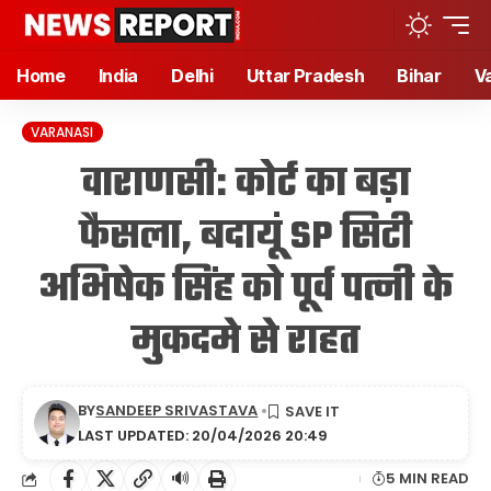
Home
India
Delhi
Uttar Pradesh
Bihar
V
VARANASI
वाराणसी: कोर्ट का बड़ा
फैसला, बदायूं SP सिटी
अभिषेक सिंह को पूर्व पत्नी के
मुकदमे से राहत
BY
SANDEEP SRIVASTAVA
LAST UPDATED: 20/04/2026 20:49
🔊
5 MIN READ