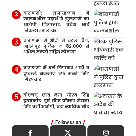
वाराणसी: राजातालाब में
ज्वलनशील पदार्थ से झुलसाने का
आरोपी गिरफ्तार, चचेरा भाई
निकला हमलावर
वाराणसी में ऑटो में बदला बैग,
आदमपुर पुलिस ने ₹52,000 से
अधिक नकदी सहित लौटाया
वाराणसी में धर्म छिपाकर शादी व
दुष्कर्म: सलमान उर्फ सन्नी सिंह
गिरफ्तार
बीएचयू छात्र नेता गौरव सिंह
हत्याकांड: पूर्व चीफ प्रॉक्टर रोयना
सिंह बनीं आरोपी, बड़ा न्यायिक मोड़
Follow us on