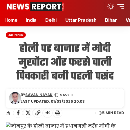
Home
India
Delhi
Uttar Pradesh
Bihar
V
JAUNPUR
होली पर बाजार में मोदी
मुखौटा और फरसे वाली
पिचकारी बनी पहली पसंद
BY
SAVAN NAYAK
LAST UPDATED: 01/03/2026 20:03
🔊
5 MIN READ