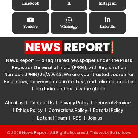
Facebook
X
Instagram
Youtube
WhatsApp
LinkedIn
News Report — a registered newspaper under the Press
Registrar General of India (PRGI), with Registration
Number: UPHIN/25/A0643, We are your trusted source for
Hindi news, delivering accurate, fast, and reliable updates
from India and across the globe.
About us
Contact Us
Privacy Policy
Terms of Service
Ethics Policy
Corrections Policy
Editorial Policy
Editorial Team
RSS
Join us
© 2026 News Report. All Rights Reserved. This website follows