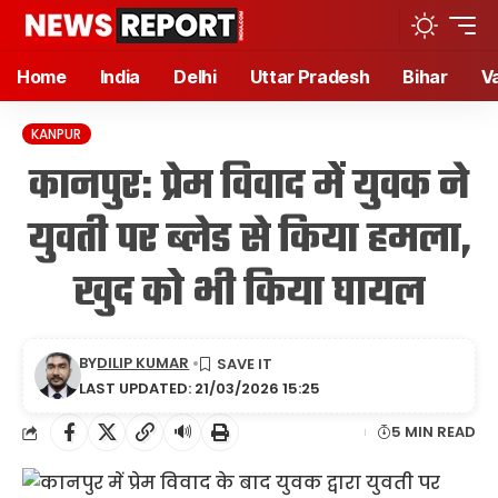
Home
India
Delhi
Uttar Pradesh
Bihar
V
KANPUR
कानपुर: प्रेम विवाद में युवक ने
युवती पर ब्लेड से किया हमला,
खुद को भी किया घायल
BY
DILIP KUMAR
LAST UPDATED: 21/03/2026 15:25
🔊
5 MIN READ