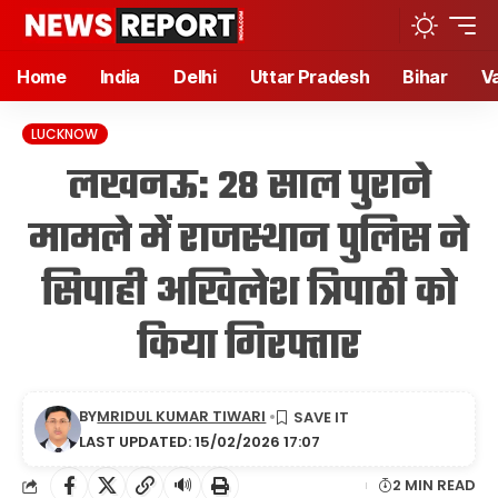
Home
India
Delhi
Uttar Pradesh
Bihar
V
LUCKNOW
लखनऊ: 28 साल पुराने
मामले में राजस्थान पुलिस ने
सिपाही अखिलेश त्रिपाठी को
किया गिरफ्तार
BY
MRIDUL KUMAR TIWARI
LAST UPDATED: 15/02/2026 17:07
🔊
2 MIN READ