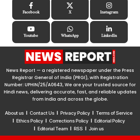
Facebook
X
Instagram
Youtube
WhatsApp
LinkedIn
News Report — a registered newspaper under the Press
Registrar General of India (PRGI), with Registration
Number: UPHIN/25/A0643, We are your trusted source for
Hindi news, delivering accurate, fast, and reliable updates
from India and across the globe.
About us
Contact Us
Privacy Policy
Terms of Service
Ethics Policy
Corrections Policy
Editorial Policy
Editorial Team
RSS
Join us