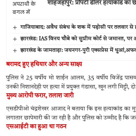
शाहजहांपुर: प्रॉपर्टी डीलर हत्याकांड का
गाजियाबाद: अवैध संबंध के शक में पड़ोसी पर तलवार से
झारखंड: IAS विनय चौबे को सुप्रीम कोर्ट से जमानत, पर अन्
झारखंड के जामताड़ा: जयनगर-पुरी एक्सप्रेस में धुआं,अफवाह
बरामद हुए हथियार और अन्य साक्ष्य
पुलिस ने 25 वर्षीय मो शाईन आलम, 35 वर्षीय विजेंद्र पासव
उनकी निशानदेही पर हत्या में प्रयुक्त गंडासा, खून लगी मिट
मुख्य आरोपी फरार, तलाश जारी
एसडीपीओ चंद्रशेखर आजाद ने बताया कि इस हत्याकांड का मुख
लगातार छापेमारी की जा रही है और पुलिस को उम्मीद है कि ज
एसआईटी का हुआ था गठन