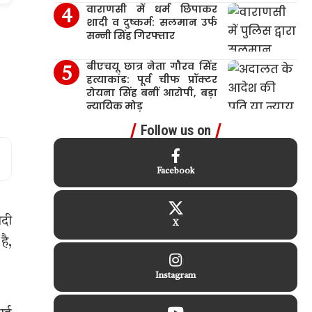
वाराणसी में धर्म छिपाकर
शादी व दुष्कर्म: सलमान उर्फ
सन्नी सिंह गिरफ्तार
बीएचयू छात्र नेता गौरव सिंह
हत्याकांड: पूर्व चीफ प्रॉक्टर
रोयना सिंह बनीं आरोपी, बड़ा
न्यायिक मोड़
Follow us on
Facebook
ोदी
X
है,
Instagram