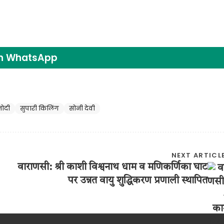
on WhatsApp
मोदी
सुपारी किलिंग
सोनी देवी
NEXT ARTICL
वाराणसी: श्री काशी विश्वनाथ धाम व मणिकर्णिका घाट
पर उन्नत वायु शुद्धिकरण प्रणाली स्थापित