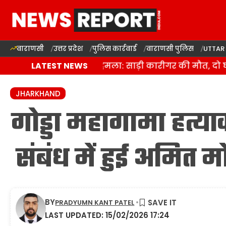
वाराणसी
उत्तर प्रदेश
पुलिस कार्रवाई
वाराणसी पुलिस
UTTAR
वाराणसी में जानलेवा हमला: साड़ी कारीगर की मौत, दो घाय
LATEST NEWS
JHARKHAND
गोड्डा महागामा हत्या
संबंध में हुई अमित मो
BY
PRADYUMN KANT PATEL
LAST UPDATED: 15/02/2026 17:24