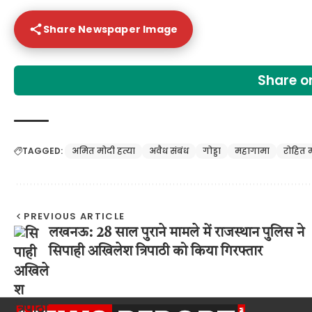
Share Newspaper Image
Share 
TAGGED:
अमित मोदी हत्या
अवैध संबंध
गोड्डा
महागामा
रोहित 
PREVIOUS ARTICLE
लखनऊ: 28 साल पुराने मामले में राजस्थान पुलिस ने
सिपाही अखिलेश त्रिपाठी को किया गिरफ्तार