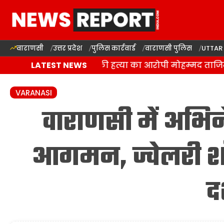
वाराणसी
उत्तर प्रदेश
पुलिस कार्रवाई
वाराणसी पुलिस
UTTAR
वाराणसी: रवि चौहान की हत्या का आरोपी मोहम्मद ताजिम मुठ
LATEST NEWS
VARANASI
वाराणसी में अभिनेत
आगमन, ज्वेलरी शॉ
द