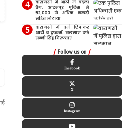
वाराणसी में ऑटो में बदला
बैग, आदमपुर पुलिस ने
₹52,000 से अधिक नकदी
सहित लौटाया
वाराणसी में धर्म छिपाकर
शादी व दुष्कर्म: सलमान उर्फ
सन्नी सिंह गिरफ्तार
Follow us on
Facebook
X
 आई
Instagram