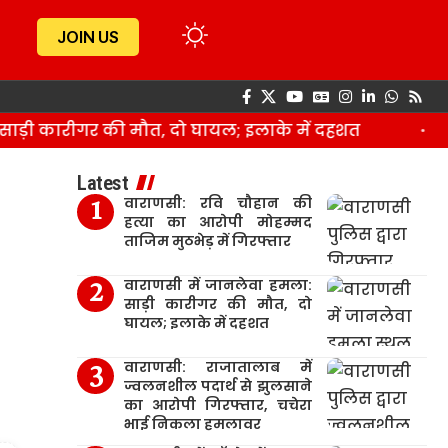
JOIN US
़ी कारीगर की मौत, दो घायल; इलाके में दहशत
वार
Latest
वाराणसी: रवि चौहान की
हत्या का आरोपी मोहम्मद
ताजिम मुठभेड़ में गिरफ्तार
वाराणसी में जानलेवा हमला:
साड़ी कारीगर की मौत, दो
घायल; इलाके में दहशत
वाराणसी: राजातालाब में
ज्वलनशील पदार्थ से झुलसाने
का आरोपी गिरफ्तार, चचेरा
भाई निकला हमलावर