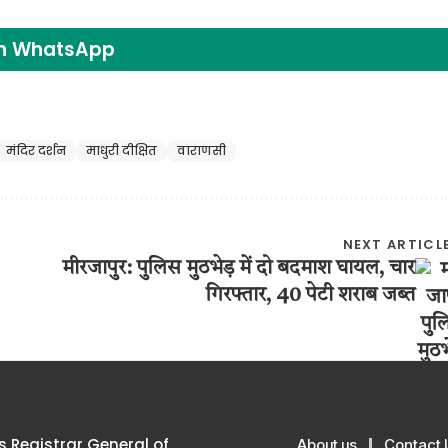
on WhatsApp
मंदिर दर्शन
माधुरी दीक्षित
वाराणसी
NEXT ARTICL
मीरजापुर: पुलिस मुठभेड़ में दो बदमाश घायल, चार
गिरफ्तार, 40 पेटी शराब जब्त
 Registrar General of
About us
Contact 