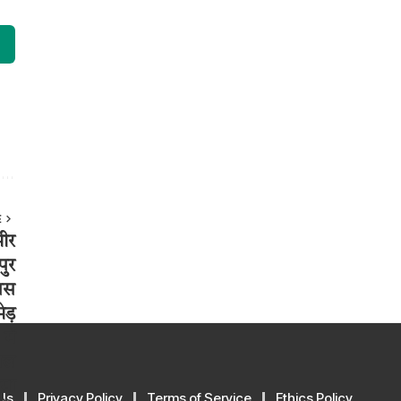
E
Us
Privacy Policy
Terms of Service
Ethics Policy