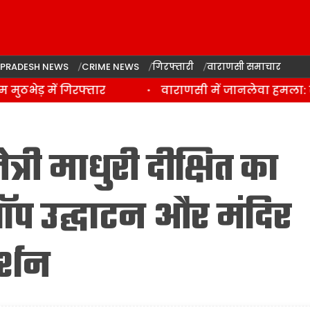
 PRADESH NEWS
CRIME NEWS
गिरफ्तारी
वाराणसी समाचार
भेड़ में गिरफ्तार
वाराणसी में जानलेवा हमला: साड
्री माधुरी दीक्षित का
प उद्घाटन और मंदिर
र्शन