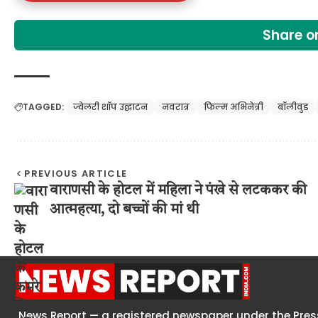
Share 
TAGGED:
ज्वेलरी शॉप उद्घाटन
नवरात्र
फिल्म अभिनेत्री
बॉलीवुड
PREVIOUS ARTICLE
वाराणसी के होटल में महिला ने पंखे से लटककर की
आत्महत्या, दो बच्चों की मां थी
News Report — a registered newspaper under the Press