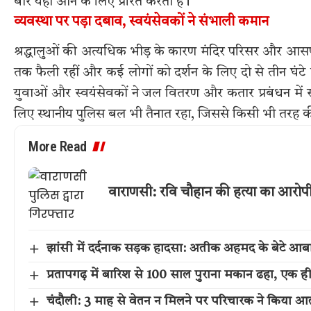
बार यहां आने के लिए प्रेरित करती हैं।
व्यवस्था पर पड़ा दबाव, स्वयंसेवकों ने संभाली कमान
श्रद्धालुओं की अत्यधिक भीड़ के कारण मंदिर परिसर और आसपा
तक फैली रहीं और कई लोगों को दर्शन के लिए दो से तीन घंटे
युवाओं और स्वयंसेवकों ने जल वितरण और कतार प्रबंधन में सह
लिए स्थानीय पुलिस बल भी तैनात रहा, जिससे किसी भी तरह की 
More Read
वाराणसी: रवि चौहान की हत्या का आरोपी म
झांसी में दर्दनाक सड़क हादसा: अतीक अहमद के बेटे आ
प्रतापगढ़ में बारिश से 100 साल पुराना मकान ढहा, एक ह
चंदौली: 3 माह से वेतन न मिलने पर परिचारक ने किया आत्