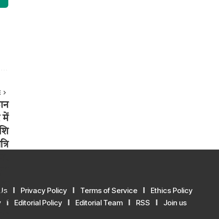
E
Us
Privacy Policy
Terms of Service
Ethics Policy
y
Editorial Policy
Editorial Team
RSS
Join us