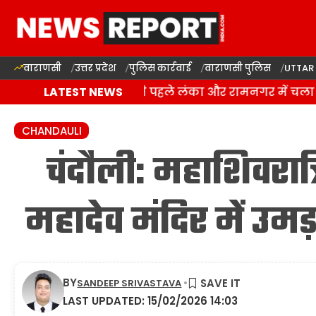
वाराणसी
उत्तर प्रदेश
पुलिस कार्रवाई
वाराणसी पुलिस
UTTAR
वाराणसी: कांवड़ यात्रा से पहले लंका और रामनगर में चला 
LATEST NEWS
CHANDAULI
चंदौली: महाशिवरात्र
महादेव मंदिर में उम
BY
SANDEEP SRIVASTAVA
LAST UPDATED: 15/02/2026 14:03