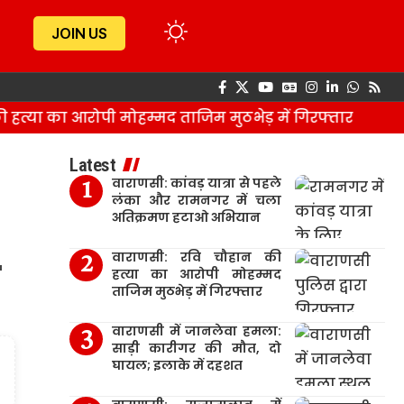
JOIN US
या का आरोपी मोहम्मद ताजिम मुठभेड़ में गिरफ्तार
व
Latest
वाराणसी: कांवड़ यात्रा से पहले
लंका और रामनगर में चला
अतिक्रमण हटाओ अभियान
वाराणसी: रवि चौहान की
ब
हत्या का आरोपी मोहम्मद
ताजिम मुठभेड़ में गिरफ्तार
वाराणसी में जानलेवा हमला:
साड़ी कारीगर की मौत, दो
घायल; इलाके में दहशत