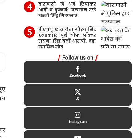
वाराणसी में धर्म छिपाकर
शादी व दुष्कर्म: सलमान उर्फ
सन्नी सिंह गिरफ्तार
बीएचयू छात्र नेता गौरव सिंह
हत्याकांड: पूर्व चीफ प्रॉक्टर
रोयना सिंह बनीं आरोपी, बड़ा
न्यायिक मोड़
Follow us on
Facebook
हुए
 मच
X
Instagram
 पर