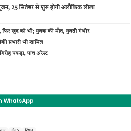
जन, 25 सितंबर से शुरू होगी अलौकिक लीला
ली, फिर खुद को भी; युवक की मौत, युवती गंभीर
ौकी प्रभारी भी शामिल
िरोह पकड़ा, पांच अरेस्ट
on WhatsApp
टाचार
मेरठ
रिश्वत