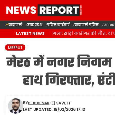
वाराणसी
उत्तर प्रदेश
पुलिस कार्रवाई
वाराणसी पुलिस
UTTAR
वाराणसी में जानलेवा हमला: साड़ी कारीगर की मौत, दो घाय
LATEST NEWS
MEERUT
मेरठ में नगर निगम अका
हाथ गिरफ्तार, एंट
BY
DILIP KUMAR
LAST UPDATED: 19/03/2026 17:13