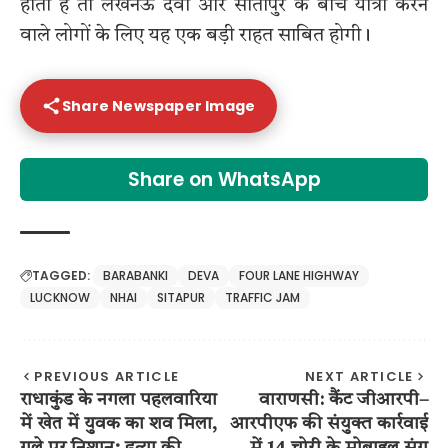
होती है तो लखनऊ देवा और सीतापुर के बीच यात्रा करने
वाले लोगों के लिए यह एक बड़ी राहत साबित होगी।
Share Newspaper Image
Share on WhatsApp
TAGGED:
BARABANKI
DEVA
FOUR LANE HIGHWAY
LUCKNOW
NHAI
SITAPUR
TRAFFIC JAM
PREVIOUS ARTICLE
NEXT ARTICLE
राधाकुंड के नगला पहलवारिया
वाराणसी: कैंट जीआरपी–
में खेत में युवक का शव मिला,
आरपीएफ की संयुक्त कार्रवाई