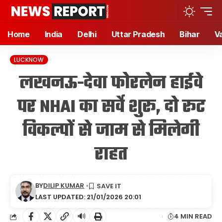
Home
India
Delhi
Uttar Pradesh
Bihar
V
LUCKNOW
लखनऊ-देवा फोरलेन हाईवे
पर NHAI का सर्वे शुरू, दो रूट
विकल्पों से जाम से मिलेगी
राहत
BY
DILIP KUMAR
LAST UPDATED: 21/01/2026 20:01
🔊
4 MIN READ