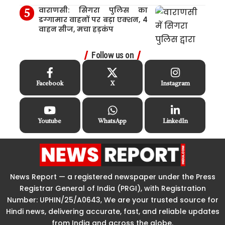
वाराणसी: सिगरा पुलिस का
डग्गामार वाहनों पर बड़ा एक्शन, 4
वाहन सीज, मचा हड़कंप
Follow us on
Facebook
X
Instagram
Youtube
WhatsApp
LinkedIn
News Report — a registered newspaper under the Press
Registrar General of India (PRGI), with Registration
Number: UPHIN/25/A0643, We are your trusted source for
Hindi news, delivering accurate, fast, and reliable updates
from India and across the globe.