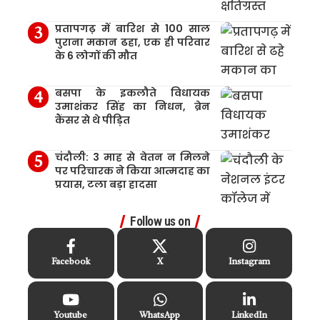
प्रतापगढ़ में बारिश से 100 साल
पुराना मकान ढहा, एक ही परिवार
के 6 लोगों की मौत
बसपा के इकलौते विधायक
उमाशंकर सिंह का निधन, ब्रेन
कैंसर से थे पीड़ित
चंदौली: 3 माह से वेतन न मिलने
पर परिचारक ने किया आत्मदाह का
प्रयास, टला बड़ा हादसा
Follow us on
Facebook
X
Instagram
Youtube
WhatsApp
LinkedIn