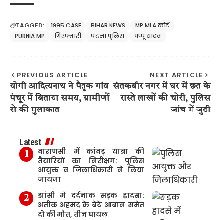
TAGGED:
1995 CASE
BIHAR NEWS
MP MLA कोर्ट
PURNIA MP
गिरफ्तारी
पटना पुलिस
पप्पू यादव
PREVIOUS ARTICLE
NEXT ARTICLE
योगी आदित्यनाथ ने पैतृक गांव
संतकबीर नगर में घर में छत के
पंचूर में बिताया समय, ग्रामीणों
रास्ते लाखों की चोरी, पुलिस
से की मुलाकात
जांच में जुटी
Latest
वाराणसी में कांवड़ यात्रा की
तैयारियों का निरीक्षण: पुलिस
आयुक्त व जिलाधिकारी ने लिया
जायजा
झांसी में दर्दनाक सड़क हादसा:
अतीक अहमद के बेटे आबान समेत
दो की मौत, तीन घायल