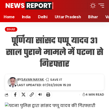
Home
India
Delhi
Uttar Pradesh
Bihar
V
BIHAR
पूर्णिया सांसद पप्पू यादव 31
साल पुराने मामले में पटना से
गिरफ्तार
BY
SAVAN NAYAK
LAST UPDATED: 07/02/2026 15:20
🔊
4 MIN READ