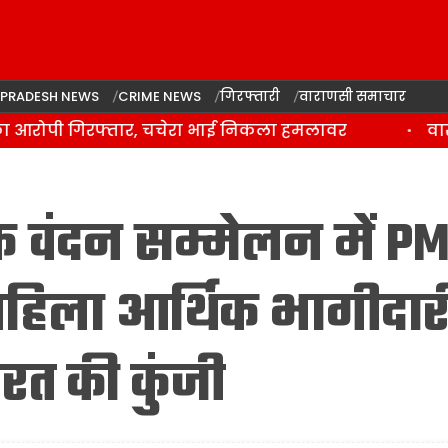
 PRADESH NEWS
CRIME NEWS
गिरफ्तारी
वाराणसी समाचार
 आरोपी गिरफ्तार, चचेरा भाई निकला हमलावर
वाराणस
ति वंदन सम्मेलन में P
महिला आर्थिक भागीदार
रत की कुंजी