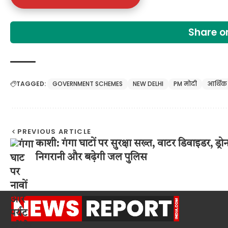
Share 
TAGGED:
GOVERNMENT SCHEMES
NEW DELHI
PM मोदी
आर्थिक
PREVIOUS ARTICLE
काशी: गंगा घाटों पर सुरक्षा सख्त, वाटर डिवाइडर, ड्रो
निगरानी और बढ़ेगी जल पुलिस