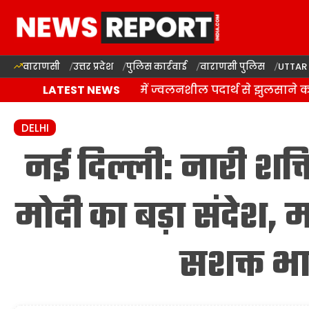
वाराणसी
उत्तर प्रदेश
पुलिस कार्रवाई
वाराणसी पुलिस
UTTAR
वाराणसी: राजातालाब में ज्वलनशील पदार्थ से झुलसाने का
LATEST NEWS
DELHI
नई दिल्ली: नारी शक्
मोदी का बड़ा संदेश, 
सशक्त भा