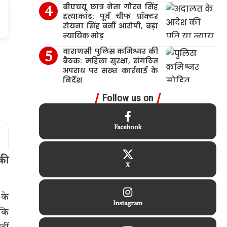
बीएचयू छात्र नेता गौरव सिंह
हत्याकांड: पूर्व चीफ प्रॉक्टर
रोयना सिंह बनीं आरोपी, बड़ा
न्यायिक मोड़
वाराणसी पुलिस कमिश्नर की
बैठक: महिला सुरक्षा, संगठित
अपराध पर सख्त कार्रवाई के
निर्देश
Follow us on
Facebook
 की
X
 के
Instagram
 कि