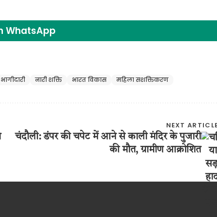
on WhatsApp
 भागीदारी
नारी शक्ति
भारत विकास
महिला सशक्तिकरण
NEXT ARTICL
न
चंदौली: डंपर की चपेट में आने से काली मंदिर के पुजारी
की मौत, ग्रामीण आक्रोशित