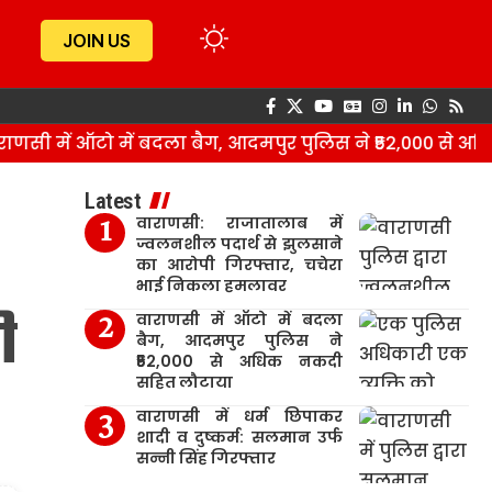
JOIN US
ी में ऑटो में बदला बैग, आदमपुर पुलिस ने ₹52,000 से अधि
Latest
वाराणसी: राजातालाब में
M
ज्वलनशील पदार्थ से झुलसाने
का आरोपी गिरफ्तार, चचेरा
भाई निकला हमलावर
ी
वाराणसी में ऑटो में बदला
बैग, आदमपुर पुलिस ने
₹52,000 से अधिक नकदी
सहित लौटाया
वाराणसी में धर्म छिपाकर
शादी व दुष्कर्म: सलमान उर्फ
सन्नी सिंह गिरफ्तार