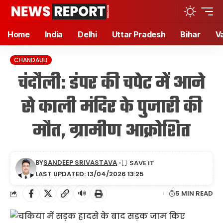
Home
India
Delhi
Uttar Pradesh
Bihar
V
CHANDAULI
चंदौली: डंपर की चपेट में आने
से काली मंदिर के पुजारी की
मौत, ग्रामीण आक्रोशित
BY
SANDEEP SRIVASTAVA
LAST UPDATED: 13/04/2026 13:25
🔊
5 MIN READ