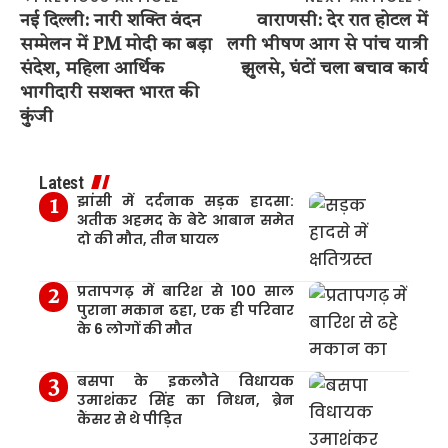
नई दिल्ली: नारी शक्ति वंदन
वाराणसी: देर रात होटल में
सम्मेलन में PM मोदी का बड़ा
लगी भीषण आग से पांच यात्री
संदेश, महिला आर्थिक
झुलसे, घंटों चला बचाव कार्य
भागीदारी सशक्त भारत की
कुंजी
Latest
झांसी में दर्दनाक सड़क हादसा:
अतीक अहमद के बेटे आबान समेत
दो की मौत, तीन घायल
प्रतापगढ़ में बारिश से 100 साल
पुराना मकान ढहा, एक ही परिवार
के 6 लोगों की मौत
बसपा के इकलौते विधायक
उमाशंकर सिंह का निधन, ब्रेन
कैंसर से थे पीड़ित