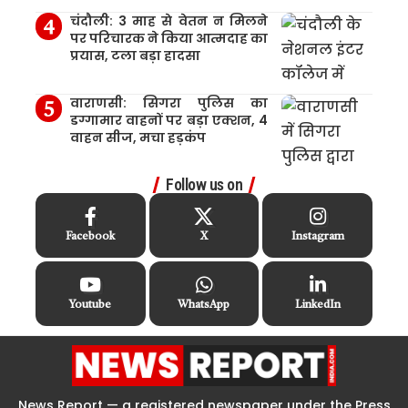
चंदौली: 3 माह से वेतन न मिलने
पर परिचारक ने किया आत्मदाह का
प्रयास, टला बड़ा हादसा
वाराणसी: सिगरा पुलिस का
डग्गामार वाहनों पर बड़ा एक्शन, 4
वाहन सीज, मचा हड़कंप
Follow us on
Facebook
X
Instagram
Youtube
WhatsApp
LinkedIn
News Report — a registered newspaper under the Press