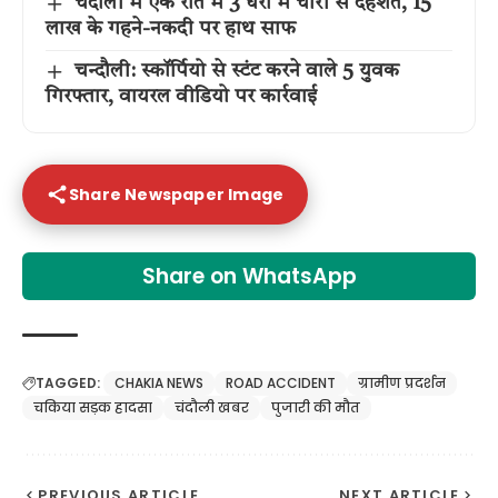
चंदौली में एक रात में 3 घरों में चोरी से दहशत, 15
लाख के गहने-नकदी पर हाथ साफ
चन्दौली: स्कॉर्पियो से स्टंट करने वाले 5 युवक
गिरफ्तार, वायरल वीडियो पर कार्रवाई
Share Newspaper Image
Share on WhatsApp
TAGGED:
CHAKIA NEWS
ROAD ACCIDENT
ग्रामीण प्रदर्शन
चकिया सड़क हादसा
चंदौली खबर
पुजारी की मौत
PREVIOUS ARTICLE
NEXT ARTICLE