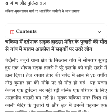
चकिया-मुगलसराय मार्ग पर आक्रोशित ग्रामीणों ने जाम लगाया।
Contents
चकिया में दर्दनाक सड़क हादसा मंदिर के पुजारी की मौत
से गांव में मातम आक्रोश में सड़कों पर उतरे लोग
चंदौली: बबुरी थाना क्षेत्र के बिठवल गांव में सोमवार सुबह
हुए एक भीषण सड़क हादसे ने पूरे इलाके को गहरे सदमे में
डाल दिया। तेज रफ्तार डंपर की चपेट में आने से 70 वर्षीय
नरेंद्र कुमार झा की मौके पर ही मौत हो गई। यह घटना
केवल एक दुर्घटना भर नहीं रही बल्कि एक परिवार के लिए
असहनीय त्रासदी बन गई है। मृतक चकिया नगर स्थित मां
काली मंदिर के पुजारी थे और क्षेत्र में उनकी पहचान एक