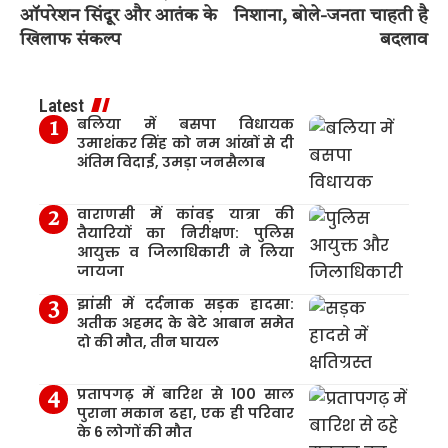
ऑपरेशन सिंदूर और आतंक के
निशाना, बोले-जनता चाहती है
खिलाफ संकल्प
बदलाव
Latest
बलिया में बसपा विधायक
उमाशंकर सिंह को नम आंखों से दी
अंतिम विदाई, उमड़ा जनसैलाब
वाराणसी में कांवड़ यात्रा की
तैयारियों का निरीक्षण: पुलिस
आयुक्त व जिलाधिकारी ने लिया
जायजा
झांसी में दर्दनाक सड़क हादसा:
अतीक अहमद के बेटे आबान समेत
दो की मौत, तीन घायल
प्रतापगढ़ में बारिश से 100 साल
पुराना मकान ढहा, एक ही परिवार
के 6 लोगों की मौत