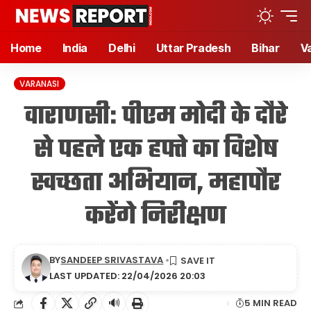
Home
India
Delhi
Uttar Pradesh
Bihar
V
VARANASI
वाराणसी: पीएम मोदी के दौरे
से पहले एक हफ्ते का विशेष
स्वच्छता अभियान, महापौर
करेंगे निरीक्षण
BY
SANDEEP SRIVASTAVA
LAST UPDATED: 22/04/2026 20:03
🔊
5 MIN READ