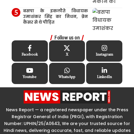
बसपा के इकलौते विधायक
उमाशंकर सिंह का निधन, ब्रेन
कैंसर से थे पीड़ित
Follow us on
Facebook
X
Instagram
Youtube
WhatsApp
LinkedIn
News Report — a registered newspaper under the Press
Registrar General of India (PRGI), with Registration
Number: UPHIN/25/A0643, We are your trusted source for
Hindi news, delivering accurate, fast, and reliable updates