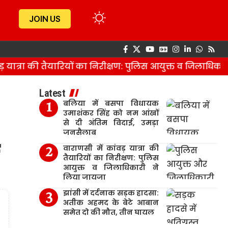
JOIN US
यात्रा की तैयारियों का निरीक्षण: पुलिस आयुक्त व जिलाधिकारी
Latest
बलिया में बसपा विधायक
उमाशंकर सिंह को नम आंखों
से दी अंतिम विदाई, उमड़ा
जनसैलाब
वाराणसी में कांवड़ यात्रा की
तैयारियों का निरीक्षण: पुलिस
आयुक्त व जिलाधिकारी ने
लिया जायजा
झांसी में दर्दनाक सड़क हादसा:
अतीक अहमद के बेटे आबान
समेत दो की मौत, तीन घायल