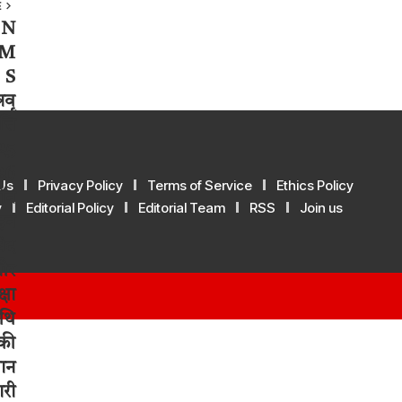
E
Us
Privacy Policy
Terms of Service
Ethics Policy
y
Editorial Policy
Editorial Team
RSS
Join us