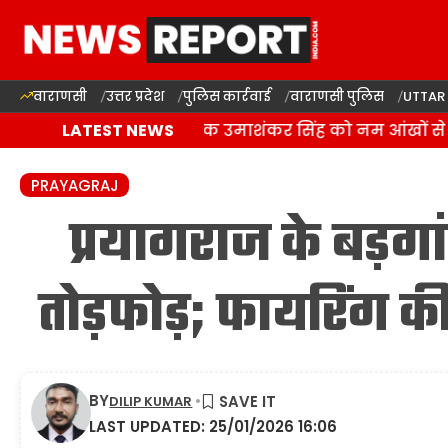
वाराणसी
उत्तर प्रदेश
पुलिस कार्रवाई
वाराणसी पुलिस
UTTAR
बलिया में बसपा विधायक उमाशंकर सिंह को नम आंखों से दी
LATEST NEWS
PRAYAGRAJ
प्रयागराज के बड़गांव
तोड़फोड़; फायरिंग की 
BY
DILIP KUMAR
LAST UPDATED: 25/01/2026 16:06