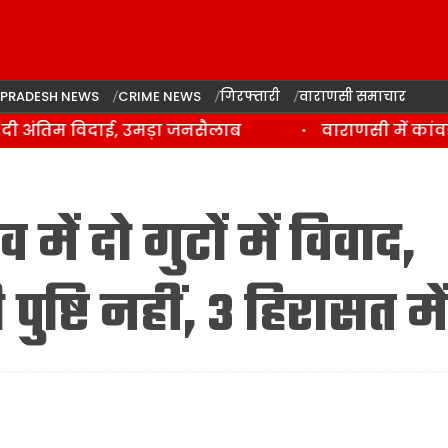
 PRADESH NEWS
CRIME NEWS
गिरफ्तारी
वाराणसी समाचार
 अंतिम विदाई, उमड़ा जनसैलाब
वाराणसी में कांवड़ 
 में दो गुटों में विवाद,
पुष्टि नहीं, 3 हिरासत में