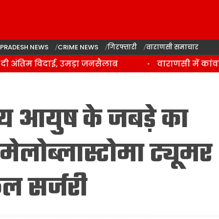
 PRADESH NEWS
CRIME NEWS
गिरफ्तारी
वाराणसी समाचार
 अंतिम विदाई, उमड़ा जनसैलाब
वाराणसी में कांवड़ 
ीय आयुष के जबड़े का
 एमेलोब्लास्टोमा ट्यूमर
ल सर्जरी