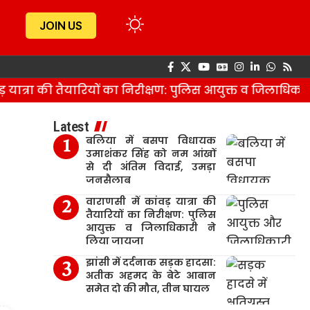
JOIN US
यात्रा की तैयारियों का निरीक्षण: पुलिस आयुक्त व जिलाधिकारी
Latest
बलिया में बसपा विधायक
उमाशंकर सिंह को नम आंखों
से दी अंतिम विदाई, उमड़ा
जनसैलाब
वाराणसी में कांवड़ यात्रा की
तैयारियों का निरीक्षण: पुलिस
आयुक्त व जिलाधिकारी ने
लिया जायजा
झांसी में दर्दनाक सड़क हादसा:
अतीक अहमद के बेटे आबान
समेत दो की मौत, तीन घायल