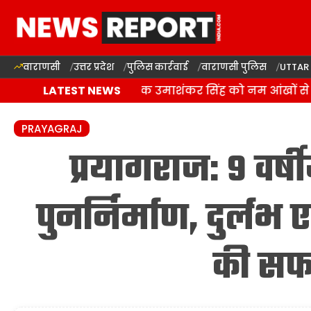
वाराणसी
उत्तर प्रदेश
पुलिस कार्रवाई
वाराणसी पुलिस
UTTAR
बलिया में बसपा विधायक उमाशंकर सिंह को नम आंखों से दी
LATEST NEWS
PRAYAGRAJ
प्रयागराज: 9 वर्ष
पुनर्निर्माण, दुर्लभ
की सफ