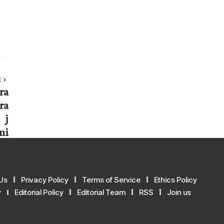
E
Us
Privacy Policy
Terms of Service
Ethics Policy
y
Editorial Policy
Editorial Team
RSS
Join us