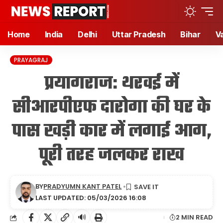
Home
India
Delhi
Uttar Pradesh
Bihar
V
PRAYAGRAJ
प्रयागराज: थरवई में
सीआरपीएफ दारोगा की घर के
पास खड़ी कार में लगाई आग,
पूरी तरह जलकर राख
BY
PRADYUMN KANT PATEL
LAST UPDATED: 05/03/2026 16:08
🔊
2 MIN READ