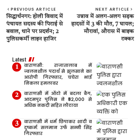
PREVIOUS ARTICLE
NEXT ARTICLE
सिद्धार्थनगर: होली विवाद में
उन्नाव में अलग-अलग सड़क
पंचायत सदस्य की पिटाई से
हादसों में 3 की मौत, 7 घायल;
बवाल, थाने पर प्रदर्शन; 2
मौरावां, औरास में बाइक
पुलिसकर्मी लाइन हाजिर
टक्कर
Latest
वाराणसी: राजातालाब में
ज्वलनशील पदार्थ से झुलसाने का
आरोपी गिरफ्तार, चचेरा भाई
निकला हमलावर
वाराणसी में ऑटो में बदला बैग,
आदमपुर पुलिस ने ₹52,000 से
अधिक नकदी सहित लौटाया
वाराणसी में धर्म छिपाकर शादी व
दुष्कर्म: सलमान उर्फ सन्नी सिंह
गिरफ्तार