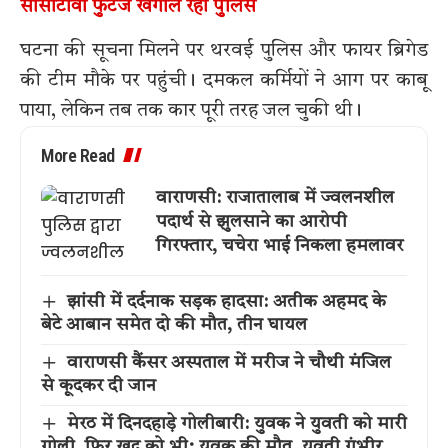
सीसीटीवी फुटेज खंगाल रही पुलिस
घटना की सूचना मिलने पर थरवई पुलिस और फायर ब्रिगेड
की टीम मौके पर पहुंची। दमकल कर्मियों ने आग पर काबू
पाया, लेकिन तब तक कार पूरी तरह जल चुकी थी।
More Read
वाराणसी: राजातालाब में ज्वलनशील
पदार्थ से झुलसाने का आरोपी
गिरफ्तार, चचेरा भाई निकला हमलावर
झांसी में दर्दनाक सड़क हादसा: अतीक अहमद के
बेटे आबान समेत दो की मौत, तीन घायल
वाराणसी कैंसर अस्पताल में मरीज ने चौथी मंजिल
से कूदकर दी जान
मेरठ में दिनदहाड़े गोलीबारी: युवक ने युवती को मारी
गोली, फिर खुद को भी; युवक की मौत, युवती गंभीर