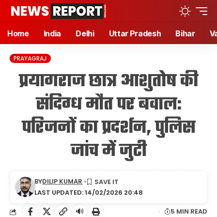
Home
India
Delhi
Uttar Pradesh
Bihar
V
PRAYAGRAJ
प्रयागराज छात्र आशुतोष की
संदिग्ध मौत पर बवाल:
परिजनों का प्रदर्शन, पुलिस
जांच में जुटी
BY
DILIP KUMAR
LAST UPDATED: 14/02/2026 20:48
🔊
5 MIN READ