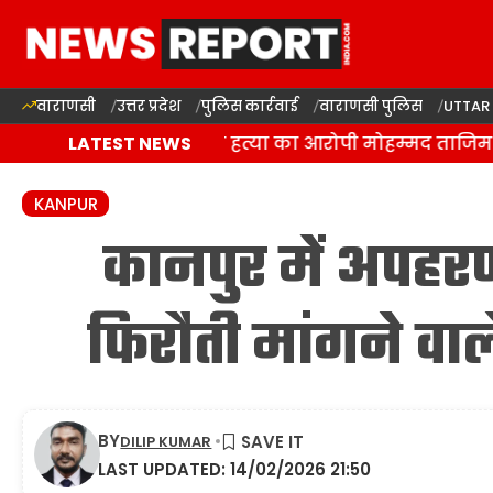
वाराणसी
उत्तर प्रदेश
पुलिस कार्रवाई
वाराणसी पुलिस
UTTAR
ाराणसी: रवि चौहान की हत्या का आरोपी मोहम्मद ताजिम मुठभेड
LATEST NEWS
KANPUR
कानपुर में अपह
फिरौती मांगने वाले
BY
DILIP KUMAR
LAST UPDATED: 14/02/2026 21:50