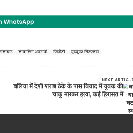
on WhatsApp
 समाचार
नाबालिग अपराधी
फिरौती
यूट्यूबर गिरफ्तार
NEXT ARTICL
बलिया में देशी शराब ठेके के पास विवाद में युवक की
चाकू मारकर हत्या, कई हिरासत में