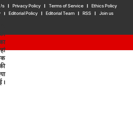
Us
Privacy Policy
Terms of Service
Ethics Policy
y
Editorial Policy
Editorial Team
RSS
Join us