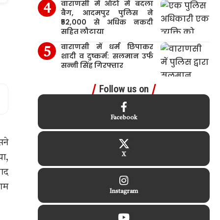
वाराणसी में ऑटो में बदला
बैग, आदमपुर पुलिस ने
₹52,000 से अधिक नकदी
सहित लौटाया
वाराणसी में धर्म छिपाकर
शादी व दुष्कर्म: सलमान उर्फ
सन्नी सिंह गिरफ्तार
Follow us on
Facebook
सने
X
या,
बाद
शाम
Instagram