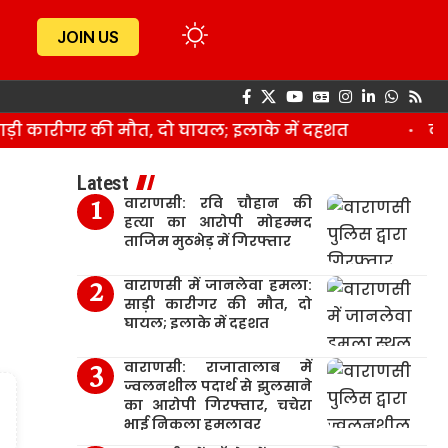
JOIN US
कारीगर की मौत, दो घायल; इलाके में दहशत
वाराणस
Latest
वाराणसी: रवि चौहान की
हत्या का आरोपी मोहम्मद
ताजिम मुठभेड़ में गिरफ्तार
वाराणसी में जानलेवा हमला:
साड़ी कारीगर की मौत, दो
घायल; इलाके में दहशत
वाराणसी: राजातालाब में
ज्वलनशील पदार्थ से झुलसाने
का आरोपी गिरफ्तार, चचेरा
भाई निकला हमलावर