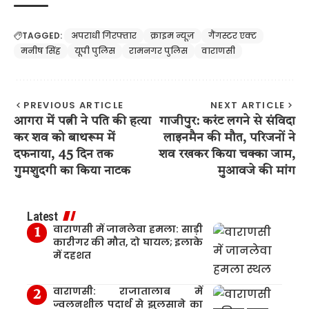
TAGGED:
अपराधी गिरफ्तार
क्राइम न्यूज़
गैंगस्टर एक्ट
मनीष सिंह
यूपी पुलिस
रामनगर पुलिस
वाराणसी
PREVIOUS ARTICLE
NEXT ARTICLE
आगरा में पत्नी ने पति की हत्या
गाजीपुर: करंट लगने से संविदा
कर शव को बाथरूम में
लाइनमैन की मौत, परिजनों ने
दफनाया, 45 दिन तक
शव रखकर किया चक्का जाम,
गुमशुदगी का किया नाटक
मुआवजे की मांग
Latest
वाराणसी में जानलेवा हमला: साड़ी
कारीगर की मौत, दो घायल; इलाके
में दहशत
वाराणसी: राजातालाब में
ज्वलनशील पदार्थ से झुलसाने का