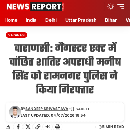
Home
India
Delhi
Uttar Pradesh
Bihar
V
VARANASI
वाराणसी: गैंगस्टर एक्ट में
वांछित शातिर अपराधी मनीष
सिंह को रामनगर पुलिस ने
किया गिरफ्तार
BY
SANDEEP SRIVASTAVA
LAST UPDATED: 04/07/2026 18:54
🔊
5 MIN READ