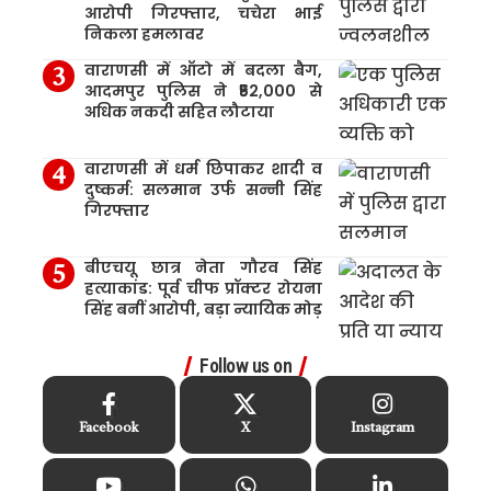
आरोपी गिरफ्तार, चचेरा भाई
निकला हमलावर
वाराणसी में ऑटो में बदला बैग,
आदमपुर पुलिस ने ₹52,000 से
अधिक नकदी सहित लौटाया
वाराणसी में धर्म छिपाकर शादी व
दुष्कर्म: सलमान उर्फ सन्नी सिंह
गिरफ्तार
बीएचयू छात्र नेता गौरव सिंह
हत्याकांड: पूर्व चीफ प्रॉक्टर रोयना
सिंह बनीं आरोपी, बड़ा न्यायिक मोड़
Follow us on
Facebook
X
Instagram