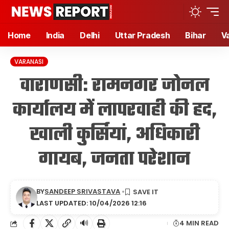
Home
India
Delhi
Uttar Pradesh
Bihar
V
VARANASI
वाराणसी: रामनगर जोनल
कार्यालय में लापरवाही की हद,
खाली कुर्सियां, अधिकारी
गायब, जनता परेशान
BY
SANDEEP SRIVASTAVA
LAST UPDATED: 10/04/2026 12:16
🔊
4 MIN READ