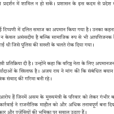
्रदर्शन में शामिल न हो सकें। प्रशासन के इस कदम से प्रदेश
की गई टिप्पणी में दलित समाज का अपमान किया गया है। उनका कहना
भाषा न केवल असंसदीय है बल्कि सामाजिक रूप से भी आपत्तिजनक 
नाई गई थी जिसे पुलिस की सख्ती के चलते रोक दिया गया।
तीखी प्रतिक्रिया दी है। उन्होंने कहा कि वरिष्ठ नेता के लिए अपमान
र्यादाओं के खिलाफ है। अजय राय ने मांग की कि संबंधित बयान
रिक संवाद की गरिमा बनी रहे।
ए आरोप हैं जिनमें असम के मुख्यमंत्री के परिवार को लेकर गंभीर बा
कार्रवाई ने राजनीतिक माहौल को और अधिक तनावपूर्ण बना दि
र सरकार और एजेंसियों की भूमिका पर सवाल उठाए हैं।