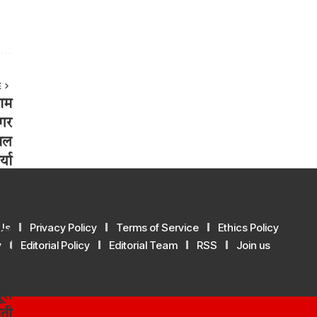
E
Us
Privacy Policy
Terms of Service
Ethics Policy
y
Editorial Policy
Editorial Team
RSS
Join us