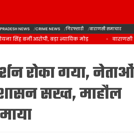
 PRADESH NEWS
CRIME NEWS
गिरफ्तारी
वाराणसी समाचार
यना सिंह बनीं आरोपी, बड़ा न्यायिक मोड़
वाराणसी पुलि
प्रदर्शन रोका गया, नेताओं
प्रशासन सख्त, माहौल
माया