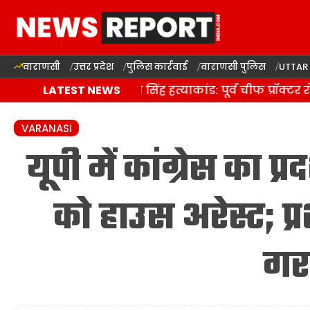
वाराणसी
उत्तर प्रदेश
पुलिस कार्रवाई
वाराणसी पुलिस
UTTAR
बीएचयू छात्र नेता गौरव सिंह हत्याकांड: पूर्व चीफ प्रॉक्टर रो
LATEST NEWS
VARANASI
यूपी में कांग्रेस का 
को हाउस अरेस्ट; 
गर