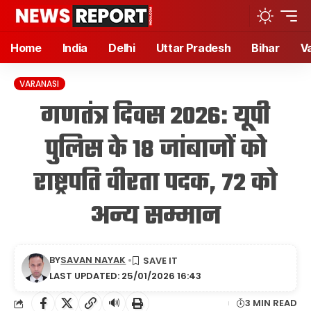
Home
India
Delhi
Uttar Pradesh
Bihar
V
VARANASI
गणतंत्र दिवस 2026: यूपी
पुलिस के 18 जांबाजों को
राष्ट्रपति वीरता पदक, 72 को
अन्य सम्मान
BY
SAVAN NAYAK
LAST UPDATED: 25/01/2026 16:43
🔊
3 MIN READ