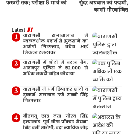
फरवरी तक; परीक्षा 8 मार्च को
सुंदर अग्रवाल को पद्मश्री,
काशी गौरवान्वित
Latest
वाराणसी: राजातालाब में
ज्वलनशील पदार्थ से झुलसाने का
आरोपी गिरफ्तार, चचेरा भाई
निकला हमलावर
वाराणसी में ऑटो में बदला बैग,
आदमपुर पुलिस ने ₹52,000 से
अधिक नकदी सहित लौटाया
वाराणसी में धर्म छिपाकर शादी व
दुष्कर्म: सलमान उर्फ सन्नी सिंह
गिरफ्तार
बीएचयू छात्र नेता गौरव सिंह
हत्याकांड: पूर्व चीफ प्रॉक्टर रोयना
सिंह बनीं आरोपी, बड़ा न्यायिक मोड़