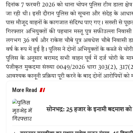
दिनांक 7 फरवरी 2026 को थाना चोपन पुलिस टीम डाला क्षेत्र म
जा रही थी। इसी दौरान पुलिस को सूचना और संदेह के आधार 
पास मौजूद वाहनों के कागजात संदिग्ध पाए गए। सख्ती से पूछताछ
गिरफ्तार अभियुक्तों की पहचान मस्तू पुत्र सफीउल्ला निवास
लगभग 36 वर्ष और राकेश चौबे पुत्र अवधेश चौबे निवासी ड
वर्ष के रूप में हुई है। पुलिस ने दोनों अभियुक्तों के कब्जे
पुलिस के अनुसार बरामद सभी वाहन पूर्व में दर्ज चोरी के माम
पंजीकृत मुकदमा संख्या 0049/2026 धारा 303(2), 317(
आवश्यक कानूनी प्रक्रिया पूरी करने के बाद दोनों आरोपियों को
More Read
सोनभद्र: 25 हजार के इनामी बदमाश को 