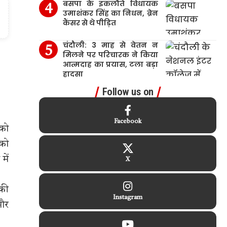
बसपा के इकलौते विधायक
उमाशंकर सिंह का निधन, ब्रेन
कैंसर से थे पीड़ित
चंदौली: 3 माह से वेतन न
मिलने पर परिचारक ने किया
आत्मदाह का प्रयास, टला बड़ा
हादसा
Follow us on
Facebook
 को
 को
में
X
 की
Instagram
 और