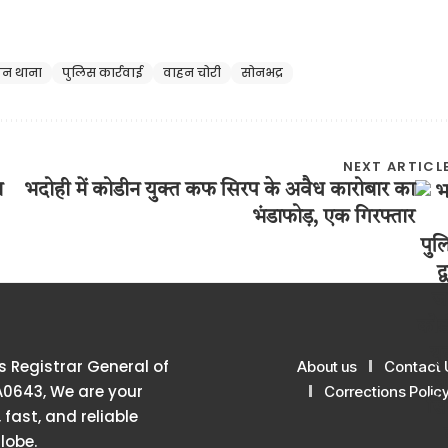
पन थाना
पुलिस कार्रवाई
वाहन चोरी
सोनभद्र
NEXT ARTICL
म
भदोही में कोडीन युक्त कफ सिरप के अवैध कारोबार का
भंडाफोड़, एक गिरफ्तार
 Registrar General of
About us
Contact 
A0643, We are your
Corrections Polic
 fast, and reliable
lobe.