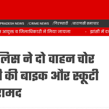
 PRADESH NEWS
CRIME NEWS
गिरफ्तारी
वाराणसी समाचार
िस आयुक्त व जिलाधिकारी ने लिया जायजा
झांसी में द
लिस ने दो वाहन चोर
ी की बाइक और स्कूटी
रामद