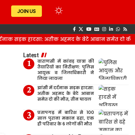
JOIN US
र्दनाक सड़क हादसा: अतीक अहमद के बेटे आबान समेत दो की 
Latest
वाराणसी में कांवड़ यात्रा की
तैयारियों का निरीक्षण: पुलिस
आयुक्त व जिलाधिकारी ने
लिया जायजा
झांसी में दर्दनाक सड़क हादसा:
अतीक अहमद के बेटे आबान
समेत दो की मौत, तीन घायल
प्रतापगढ़ में बारिश से 100
साल पुराना मकान ढहा, एक
ही परिवार के 6 लोगों की मौत