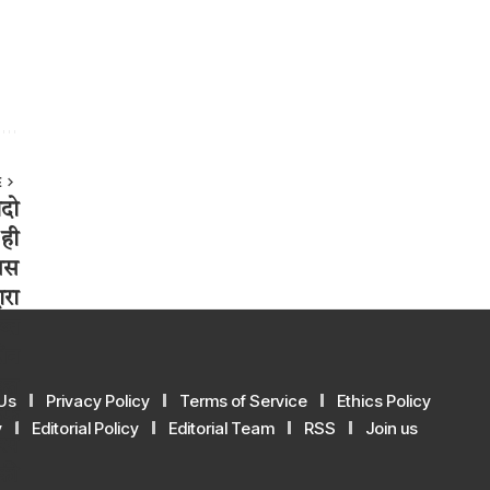
E
Us
Privacy Policy
Terms of Service
Ethics Policy
y
Editorial Policy
Editorial Team
RSS
Join us