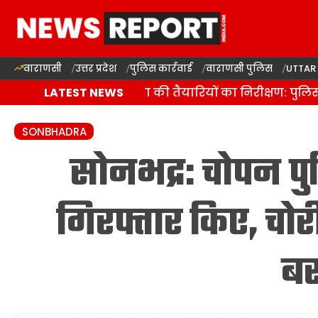
वाराणसी
उत्तर प्रदेश
पुलिस कार्रवाई
वाराणसी पुलिस
UTTAR
वाराणसी में कांवड़ यात्रा की तैयारियों का निरीक्षण: पुल
LATEST NEWS
SONBHADRA
सोनभद्र: चोपन पु
गिरफ्तार किए, चोर
ब