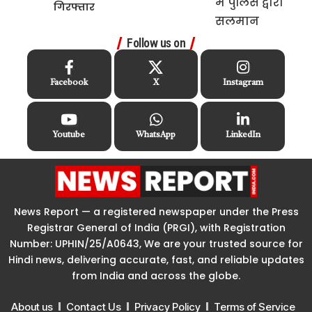
गिरफ्तार
Follow us on
Facebook
X
Instagram
Youtube
WhatsApp
LinkedIn
News Report — a registered newspaper under the Press
Registrar General of India (PRGI), with Registration
Number: UPHIN/25/A0643, We are your trusted source for
Hindi news, delivering accurate, fast, and reliable updates
from India and across the globe.
About us
Contact Us
Privacy Policy
Terms of Service