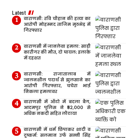
Latest
वाराणसी: रवि चौहान की हत्या का
आरोपी मोहम्मद ताजिम मुठभेड़ में
गिरफ्तार
वाराणसी में जानलेवा हमला: साड़ी
कारीगर की मौत, दो घायल; इलाके
में दहशत
वाराणसी: राजातालाब में
ज्वलनशील पदार्थ से झुलसाने का
आरोपी गिरफ्तार, चचेरा भाई
निकला हमलावर
वाराणसी में ऑटो में बदला बैग,
आदमपुर पुलिस ने ₹52,000 से
अधिक नकदी सहित लौटाया
वाराणसी में धर्म छिपाकर शादी व
दुष्कर्म: सलमान उर्फ सन्नी सिंह