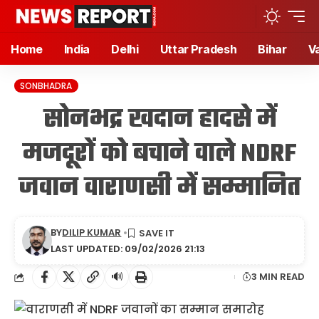
Home
India
Delhi
Uttar Pradesh
Bihar
V
SONBHADRA
सोनभद्र खदान हादसे में
मजदूरों को बचाने वाले NDRF
जवान वाराणसी में सम्मानित
BY
DILIP KUMAR
LAST UPDATED: 09/02/2026 21:13
🔊
3 MIN READ