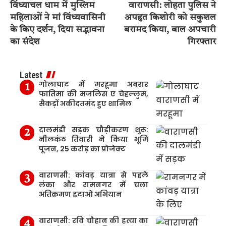
विंध्याचल धाम में मुस्लिम
वाराणसी: लोहता पुलिस ने
महिलाओं ने मां विंध्यवासिनी
अपहृत किशोरी को सकुशल
के किए दर्शन, दिया सद्भावना
बरामद किया, बाल अपचारी
का संदेश
गिरफ्तार
Latest
गोलाघाट में मरहूमा अबरार
फातिमा की मजलिस ए चेहल्लुम,
सैकड़ों अकीदतमंद हुए शामिल
दालमंडी सड़क चौड़ीकरण शुरू:
नीलकंठ तिवारी ने किया भूमि
पूजन, 25 करोड़ का प्रोजेक्ट
वाराणसी: कांवड़ यात्रा से पहले
लंका और रामनगर में चला
अतिक्रमण हटाओ अभियान
वाराणसी: रवि चौहान की हत्या का