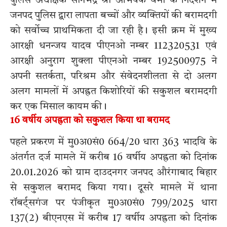
पुलिस अधीक्षक सोनभद्र श्री अभिषेक वर्मा के निर्देशन में
जनपद पुलिस द्वारा लापता बच्चों और व्यक्तियों की बरामदगी
को सर्वोच्च प्राथमिकता दी जा रही है। इसी क्रम में मुख्य
आरक्षी धनन्जय यादव पीएनओ नम्बर 112320531 एवं
आरक्षी अनुराग शुक्ला पीएनओ नम्बर 192500975 ने
अपनी सतर्कता, परिश्रम और संवेदनशीलता से दो अलग
अलग मामलों में अपह्रत किशोरियों की सकुशल बरामदगी
कर एक मिसाल कायम की।
16 वर्षीय अपह्रता को सकुशल किया था बरामद
पहले प्रकरण में मु0अ0सं0 664/20 धारा 363 भादवि के
अंतर्गत दर्ज मामले में करीब 16 वर्षीय अपह्रता को दिनांक
20.01.2026 को ग्राम दाउदनगर जनपद औरंगाबाद बिहार
से सकुशल बरामद किया गया। दूसरे मामले में थाना
रॉबर्ट्सगंज पर पंजीकृत मु0अ0सं0 799/2025 धारा
137(2) बीएनएस में करीब 17 वर्षीय अपह्रता को दिनांक