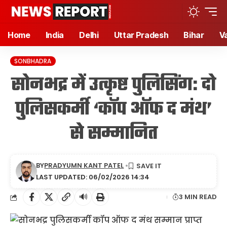
Home
India
Delhi
Uttar Pradesh
Bihar
V
SONBHADRA
सोनभद्र में उत्कृष्ट पुलिसिंग: दो
पुलिसकर्मी ‘कॉप ऑफ द मंथ’
से सम्मानित
BY
PRADYUMN KANT PATEL
LAST UPDATED: 06/02/2026 14:34
🔊
3 MIN READ