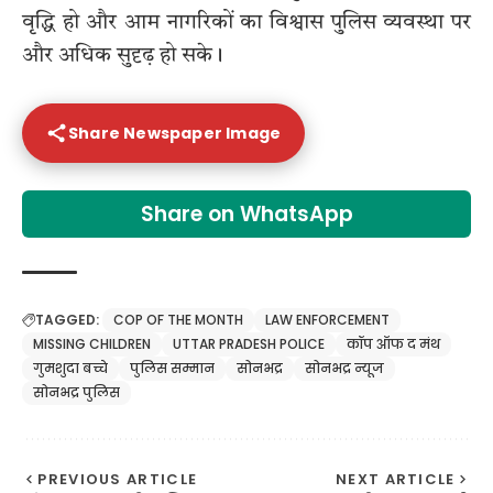
वृद्धि हो और आम नागरिकों का विश्वास पुलिस व्यवस्था पर
और अधिक सुदृढ़ हो सके।
Share Newspaper Image
Share on WhatsApp
TAGGED:
COP OF THE MONTH
LAW ENFORCEMENT
MISSING CHILDREN
UTTAR PRADESH POLICE
कॉप ऑफ द मंथ
गुमशुदा बच्चे
पुलिस सम्मान
सोनभद्र
सोनभद्र न्यूज
सोनभद्र पुलिस
PREVIOUS ARTICLE
NEXT ARTICLE