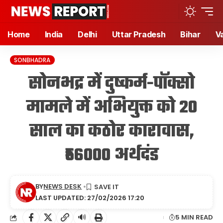
Home
India
Delhi
Uttar Pradesh
Bihar
V
SONBHADRA
सोनभद्र में दुष्कर्म-पॉक्सो
मामले में अभियुक्त को 20
साल का कठोर कारावास,
₹56000 अर्थदंड
BY
NEWS DESK
LAST UPDATED: 27/02/2026 17:20
🔊
5 MIN READ