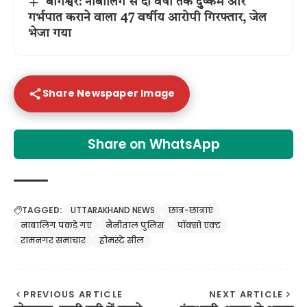
बागेश्वर: नाबालिग से दो वर्षों तक दुष्कर्म और
गर्भपात कराने वाला 47 वर्षीय आरोपी गिरफ्तार, जेल
भेजा गया
Share Newspaper Image
Share on WhatsApp
TAGGED:
UTTARAKHAND NEWS
छात्र-छात्राएं
नाबालिग पकड़े गए
नैनीताल पुलिस
पॉक्सो एक्ट
रामनगर समाचार
होमस्टे सील
PREVIOUS ARTICLE
NEXT ARTICLE