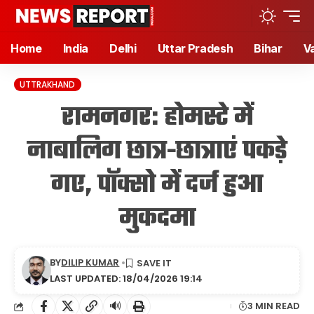
Home
India
Delhi
Uttar Pradesh
Bihar
V
UTTRAKHAND
रामनगर: होमस्टे में
नाबालिग छात्र-छात्राएं पकड़े
गए, पॉक्सो में दर्ज हुआ
मुकदमा
BY
DILIP KUMAR
LAST UPDATED: 18/04/2026 19:14
🔊
3 MIN READ