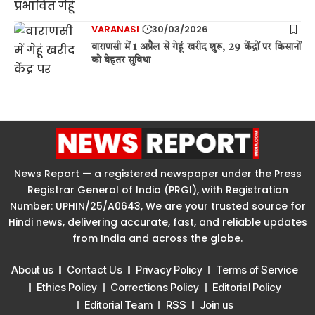
VARANASI
30/03/2026
वाराणसी में 1 अप्रैल से गेहूं खरीद शुरू, 29 केंद्रों पर किसानों
को बेहतर सुविधा
News Report — a registered newspaper under the Press
Registrar General of India (PRGI), with Registration
Number: UPHIN/25/A0643, We are your trusted source for
Hindi news, delivering accurate, fast, and reliable updates
from India and across the globe.
About us
Contact Us
Privacy Policy
Terms of Service
Ethics Policy
Corrections Policy
Editorial Policy
Editorial Team
RSS
Join us