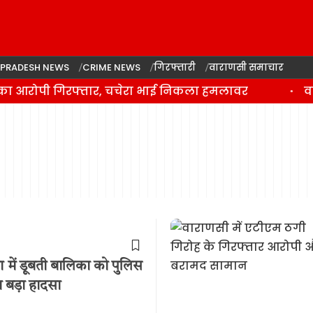
 PRADESH NEWS
CRIME NEWS
गिरफ्तारी
वाराणसी समाचार
का आरोपी गिरफ्तार, चचेरा भाई निकला हमलावर
वार
ा में डूबती बालिका को पुलिस
ा बड़ा हादसा