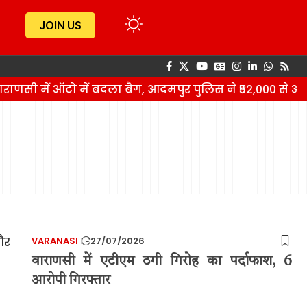
JOIN US
ाणसी में ऑटो में बदला बैग, आदमपुर पुलिस ने ₹52,000 से 
VARANASI
27/07/2026
वाराणसी में एटीएम ठगी गिरोह का पर्दाफाश, 6
आरोपी गिरफ्तार