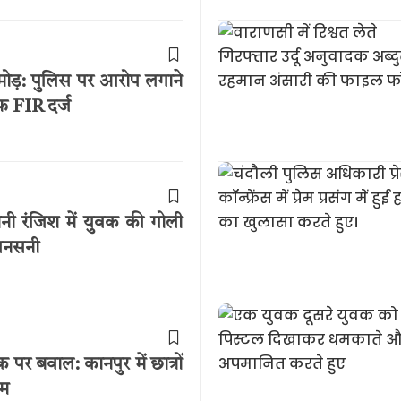
 मोड़: पुलिस पर आरोप लगाने
फ FIR दर्ज
रानी रंजिश में युवक की गोली
 सनसनी
र बवाल: कानपुर में छात्रों
ाम