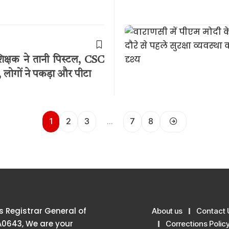
 शिक्षक ने तानी पिस्टल, CSC
 लोगों ने पकड़ा और पीटा
1
2
3
…
7
8
 Registrar General of
About us
Contact 
A0643, We are your
Corrections Polic