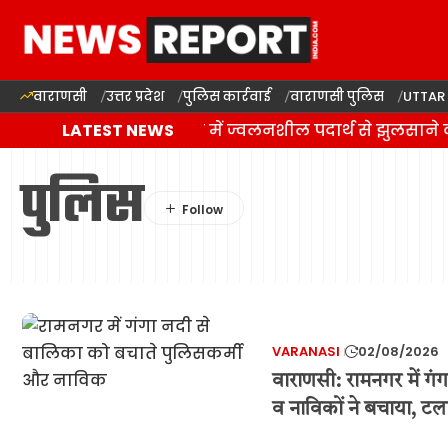
वाराणसी
उत्तर प्रदेश
पुलिस कार्रवाई
वाराणसी पुलिस
UTTAR
वाराणसी: राजातालाब में ज्वलनशील पदार्थ से झुलसाने 
LATEST NEWS
पुलिस
VARANASI
02/08/2026
वाराणसी: रामनगर में गंग
व नाविकों ने बचाया, टल