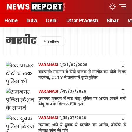
Home
India
Delhi
Uttar Pradesh
Bihar
V
मारपीट
VARANASI
24/07/2026
वाराणसी: रामनगर में टोटो चालक से मारपीट कर टोटो ले गए
बदमाश, CCTV से तलाश में जुटी पुलिस
VARANASI
19/07/2026
रामनगर प्रकरण में नया मोड़: पुलिस पर आरोप लगाने वाले
शिबू खान के खिलाफ FIR दर्ज
VARANASI
18/07/2026
रामनगर थाने में युवक से मारपीट का आरोप, डीसीपी से
निष्पक्ष जांच की मांग