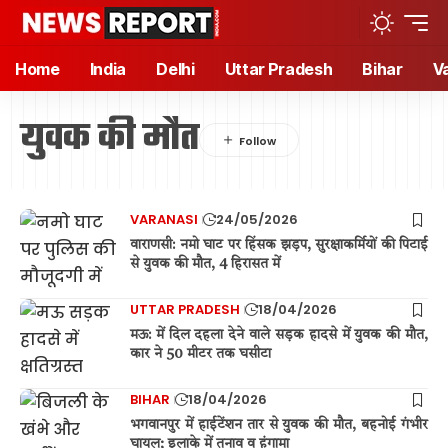
Home
India
Delhi
Uttar Pradesh
Bihar
V
युवक की मौत
VARANASI
24/05/2026
वाराणसी: नमो घाट पर हिंसक झड़प, सुरक्षाकर्मियों की पिटाई
से युवक की मौत, 4 हिरासत में
UTTAR PRADESH
18/04/2026
मऊ: में दिल दहला देने वाले सड़क हादसे में युवक की मौत,
कार ने 50 मीटर तक घसीटा
BIHAR
18/04/2026
भगवानपुर में हाईटेंशन तार से युवक की मौत, बहनोई गंभीर
घायल; इलाके में तनाव व हंगामा