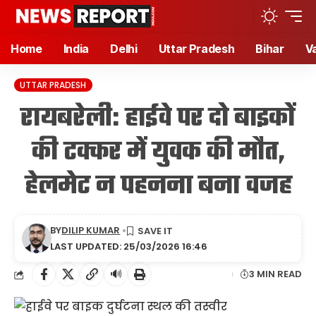
Home
India
Delhi
Uttar Pradesh
Bihar
V
UTTAR PRADESH
रायबरेली: हाईवे पर दो बाइकों
की टक्कर में युवक की मौत,
हेलमेट न पहनना बना वजह
BY
DILIP KUMAR
LAST UPDATED: 25/03/2026 16:46
🔊
3 MIN READ