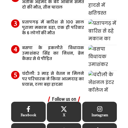
अतीक अहमद के बेटे आबान समेत
दो की मौत, तीन घायल
प्रतापगढ़ में बारिश से 100 साल
पुराना मकान ढहा, एक ही परिवार
के 6 लोगों की मौत
बसपा के इकलौते विधायक
उमाशंकर सिंह का निधन, ब्रेन
कैंसर से थे पीड़ित
चंदौली: 3 माह से वेतन न मिलने
पर परिचारक ने किया आत्मदाह का
प्रयास, टला बड़ा हादसा
Follow us on
Facebook
X
Instagram