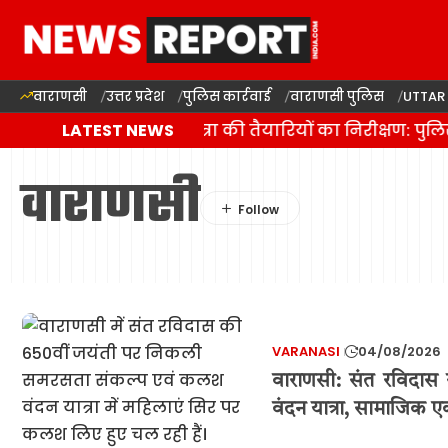
वाराणसी
उत्तर प्रदेश
पुलिस कार्रवाई
वाराणसी पुलिस
UTTAR
वाराणसी में कांवड़ यात्रा की तैयारियों का निरीक्षण: पु
LATEST NEWS
वाराणसी
VARANASI
04/08/2026
वाराणसी: संत रविदा
वंदन यात्रा, सामाजिक ए