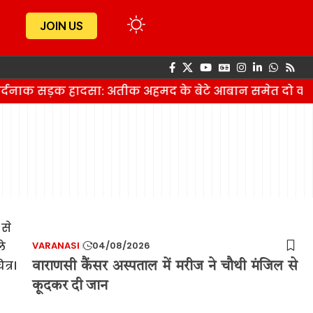
JOIN US
 दर्दनाक सड़क हादसा: अतीक अहमद के बेटे आबान समेत दो की
VARANASI
04/08/2026
वाराणसी कैंसर अस्पताल में मरीज ने चौथी मंजिल से
कूदकर दी जान