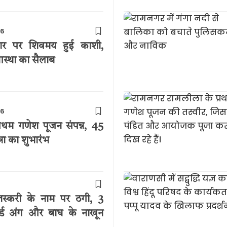
26
ार पर शिवमय हुई काशी,
 आस्था का सैलाब
26
रथम गणेश पूजन संपन्न, 45
रा का शुभारंभ
 तस्करी के नाम पर ठगी, 3
जर्ड अंग और बाघ के नाखून