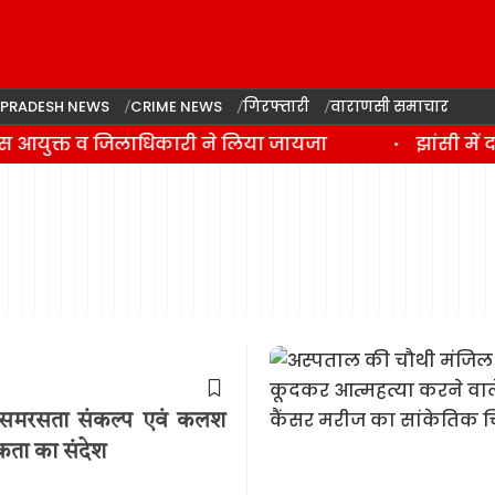
 PRADESH NEWS
CRIME NEWS
गिरफ्तारी
वाराणसी समाचार
लिस आयुक्त व जिलाधिकारी ने लिया जायजा
झांसी में
स समरसता संकल्प एवं कलश
कता का संदेश