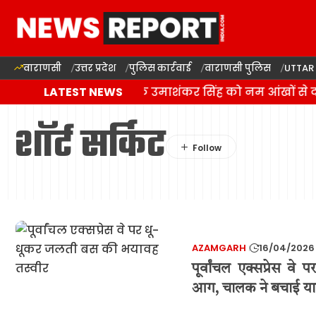
वाराणसी
उत्तर प्रदेश
पुलिस कार्रवाई
वाराणसी पुलिस
UTTAR
बलिया में बसपा विधायक उमाशंकर सिंह को नम आंखों से दी
LATEST NEWS
शॉर्ट सर्किट
AZAMGARH
16/04/2026
पूर्वांचल एक्सप्रेस व
आग, चालक ने बचाई यात्