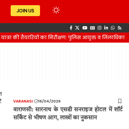
JOIN US
यात्रा की तैयारियों का निरीक्षण: पुलिस आयुक्त व जिलाधिकारी
VARANASI
16/04/2026
वाराणसी: सारनाथ के एसडी सनराइज होटल में शॉर्ट
सर्किट से भीषण आग, लाखों का नुकसान