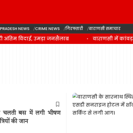
 PRADESH NEWS
CRIME NEWS
गिरफ्तारी
वाराणसी समाचार
 अंतिम विदाई, उमड़ा जनसैलाब
वाराणसी में कांवड़ 
े पर चलती बस में लगी भीषण
रियों की जान