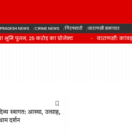
 PRADESH NEWS
CRIME NEWS
गिरफ्तारी
वाराणसी समाचार
ूमि पूजन, 25 करोड़ का प्रोजेक्ट
वाराणसी: कांवड़
 दिव्य स्वागत: आस्था, उत्साह,
धाम दर्शन