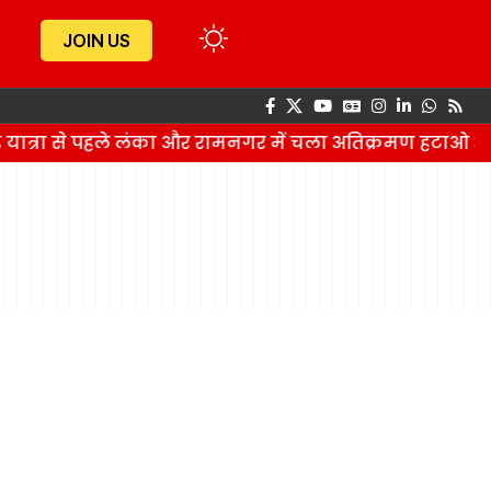
JOIN US
 यात्रा से पहले लंका और रामनगर में चला अतिक्रमण हटाओ अ