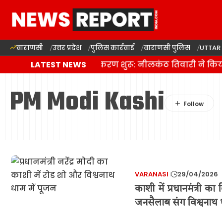
वाराणसी
उत्तर प्रदेश
पुलिस कार्रवाई
वाराणसी पुलिस
UTTAR
दालमंडी सड़क चौड़ीकरण शुरू: नीलकंठ तिवारी ने किया भ
LATEST NEWS
PM Modi Kashi
VARANASI
29/04/2026
काशी में प्रधानमंत्री का
जनसैलाब संग विश्वनाथ 