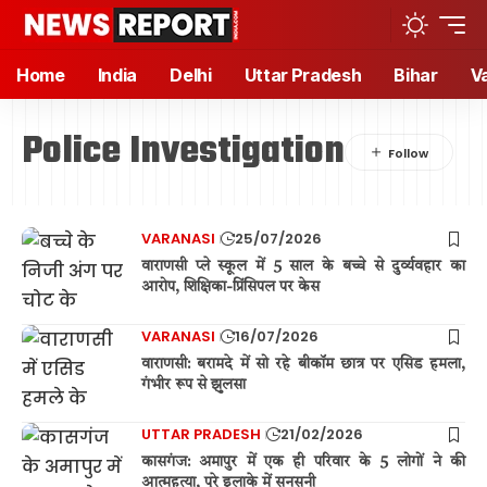
Home
India
Delhi
Uttar Pradesh
Bihar
V
Police Investigation
VARANASI
25/07/2026
वाराणसी प्ले स्कूल में 5 साल के बच्चे से दुर्व्यवहार का
आरोप, शिक्षिका-प्रिंसिपल पर केस
VARANASI
16/07/2026
वाराणसी: बरामदे में सो रहे बीकॉम छात्र पर एसिड हमला,
गंभीर रूप से झुलसा
UTTAR PRADESH
21/02/2026
कासगंज: अमापुर में एक ही परिवार के 5 लोगों ने की
आत्महत्या, पूरे इलाके में सनसनी