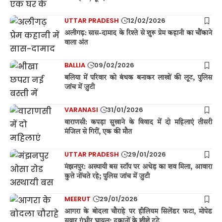
UTTAR PRADESH
12/02/2026
अलीगढ़: सास-दामाद के रिश्ते से शुरू प्रेम कहानी का चौंकाने
वाला अंत
BALLIA
09/02/2026
बलिया में परिवार को बंधक बनाकर लाखों की लूट, पुलिस
जांच में जुटी
VARANASI
31/01/2026
वाराणसी: कपड़ा सुखाने के विवाद में दो महिलाएं तीसरी
मंजिल से गिरीं, एक की मौत
UTTAR PRADESH
29/01/2026
मंझनपुर: अस्थायी बस स्टॉप पर अधेड़ का शव मिला, आवारा
कुत्ते नोंचते रहे; पुलिस जांच में जुटी
MEERUT
29/01/2026
आगरा के बोदला चौराहे पर हीलियम सिलेंडर फटा, मोपेड
सवार गंभीर घायल; दुकानों के शीशे टूटे